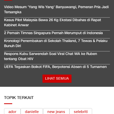
Video Mesum 'Yang Wis Yang' Banyuwangi, Pemeran Pria Jadi
Tersangka
Kasus Pilot Malaysia Bawa 26 Kg Ekstasi Dibahas di Rapat
Kabinet Anwar
2 Pemain Timnas Singapura Pernah Merumput di Indonesia
Kronologi Penembakan di Sekolah Thailand, 7 Tewas & Pelaku
Bunuh Diri
Respons Kubu Sarwendah Soal Viral Chat WA ke Ruben
tentang Obat HIV
UEFA Tegaskan Boikot FIFA, Berpotensi Absen di 5 Turnamen
LIHAT SEMUA
TOPIK TERKAIT
ador
danielle
new jeans
selebriti