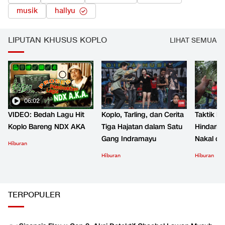
musik
hallyu
LIPUTAN KHUSUS KOPLO
LIHAT SEMUA
06:02
VIDEO: Bedah Lagu Hit
Koplo, Tarling, dan Cerita
Taktik B
Koplo Bareng NDX AKA
Tiga Hajatan dalam Satu
Hindari 
Gang Indramayu
Nakal d
Hiburan
Hiburan
Hiburan
TERPOPULER