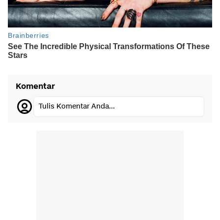
Komentar
Tulis Komentar Anda...