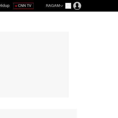
Hidup
CNN TV
RAGAM