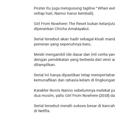
Poster itu juga mengusung tagline "
When evil
setiap hari, Nanno harus kembali).
Girl From Nowhere: The Reset bukan kelanju
diperankan Chicha Amatayakul.
Serial tersebut akan hadir sebagai kisah mandi
pemeran yang sepenuhnya baru.
Meski mengambil ide dasar dan inti cerita ya
dengan pendekatan yang berbeda dari versi a
ditampilkan.
Serial ini hanya dipastikan tetap mempertaha
kemunafikan dan rahasia kelam di lingkungan
Karakter ikonis Nanno sebelumnya melekat p
dua musim, yaitu Girl From Nowhere (2018) da
Serial tersebut meraih sukses besar di kanca
di Netflix.