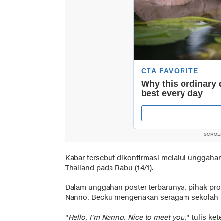
SCROL
Kabar tersebut dikonfirmasi melalui unggahan
Thailand pada Rabu (14/1).
Dalam unggahan poster terbarunya, pihak pr
Nanno. Becku mengenakan seragam sekolah p
"
Hello, I'm Nanno. Nice to meet you
," tulis k