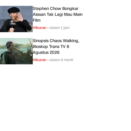
Stephen Chow Bongkar
Alasan Tak Lagi Mau Main
Film
Hiburan
•
dalam 1 jam
Sinopsis Chaos Walking,
Bioskop Trans TV 8
Agustus 2026
Hiburan
•
dalam 6 menit