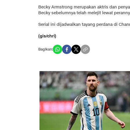
Becky Armstrong merupakan aktris dan penyan
Becky sebelumnya telah melejit lewat perann
Serial ini dijadwalkan tayang perdana di Chan
(gis/chri)
Bagikan: