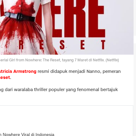
al Girl from Nowhere: The Reset, tayang 7 Maret di Netflix. (Netflix)
tricia Armstrong
resmi didapuk menjadi Nanno, pemeran
Reset
.
 dari waralaba thriller populer yang fenomenal bertajuk
m Nowhere Viral di Indonesia