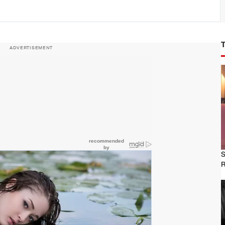
ADVERTISEMENT
S
R