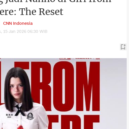
re: The Reset
CNN Indonesia
, 15 Jan 2026 06:30 WIB