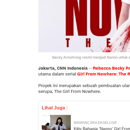
Becky Armstrong resmi menjadi Nanno untuk seri
Jakarta, CNN Indonesia
--
Rebecca Becky Pa
utama dalam serial
Girl From Nowhere: The 
Proyek ini merupakan sebuah pembuatan ulang
serupa, The Girl From Nowhere.
Lihat Juga :
WAWANCARA EKSKLUSIF
Kitty Bahagia 'Nanno' Girl Fro