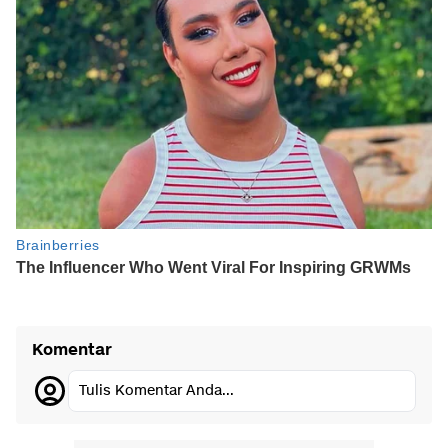
Komentar
Tulis Komentar Anda...