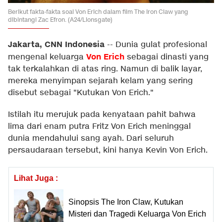
Berikut fakta-fakta soal Von Erich dalam film The Iron Claw yang
dibintangi Zac Efron. (A24/Lionsgate)
Jakarta, CNN Indonesia
--
Dunia gulat profesional
Von Erich
mengenal keluarga
sebagai dinasti yang
tak terkalahkan di atas ring. Namun di balik layar,
mereka menyimpan sejarah kelam yang sering
disebut sebagai "Kutukan Von Erich."
Istilah itu merujuk pada kenyataan pahit bahwa
lima dari enam putra Fritz Von Erich meninggal
dunia mendahului sang ayah. Dari seluruh
persaudaraan tersebut, kini hanya Kevin Von Erich.
Lihat Juga :
Sinopsis The Iron Claw, Kutukan
Misteri dan Tragedi Keluarga Von Erich