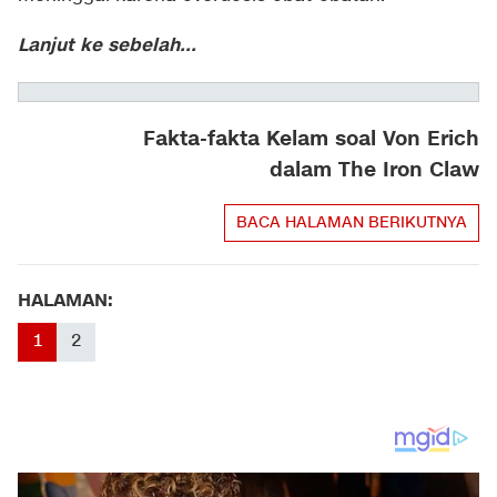
Lanjut ke sebelah...
Fakta-fakta Kelam soal Von Erich
dalam The Iron Claw
BACA HALAMAN BERIKUTNYA
HALAMAN:
1
2