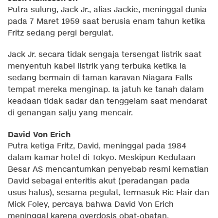
Putra sulung, Jack Jr., alias Jackie, meninggal dunia
pada 7 Maret 1959 saat berusia enam tahun ketika
Fritz sedang pergi bergulat.
Jack Jr. secara tidak sengaja tersengat listrik saat
menyentuh kabel listrik yang terbuka ketika ia
sedang bermain di taman karavan Niagara Falls
tempat mereka menginap. Ia jatuh ke tanah dalam
keadaan tidak sadar dan tenggelam saat mendarat
di genangan salju yang mencair.
David Von Erich
Putra ketiga Fritz, David, meninggal pada 1984
dalam kamar hotel di Tokyo. Meskipun Kedutaan
Besar AS mencantumkan penyebab resmi kematian
David sebagai enteritis akut (peradangan pada
usus halus), sesama pegulat, termasuk Ric Flair dan
Mick Foley, percaya bahwa David Von Erich
meninggal karena overdosis obat-obatan.