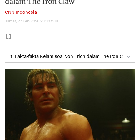
dalam The Iron Claw
CNN Indonesia
Jumat, 27 Feb 2026 23:30 WIB