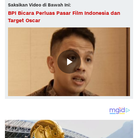
Saksikan Video di Bawah Ini:
BPI Bicara Perluas Pasar Film Indonesia dan
Target Oscar