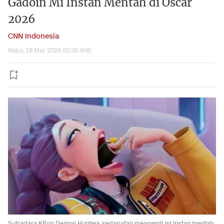
Gadoin Mi Instan Mentah di Oscar
2026
CNN Indonesia
Rabu, 18 Mar 2026 05:30 WIB
Sutradara KPop Demon Hunters kedapatan mengemil mi instan mentah