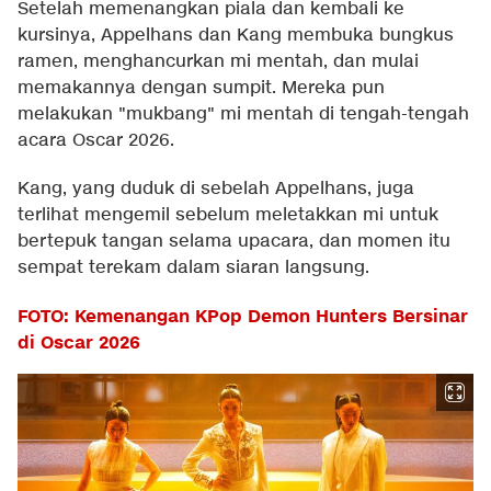
Setelah memenangkan piala dan kembali ke
kursinya, Appelhans dan Kang membuka bungkus
ramen, menghancurkan mi mentah, dan mulai
memakannya dengan sumpit. Mereka pun
melakukan "mukbang" mi mentah di tengah-tengah
acara Oscar 2026.
Kang, yang duduk di sebelah Appelhans, juga
terlihat mengemil sebelum meletakkan mi untuk
bertepuk tangan selama upacara, dan momen itu
sempat terekam dalam siaran langsung.
FOTO: Kemenangan KPop Demon Hunters Bersinar
di Oscar 2026