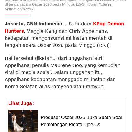
di tengah acara Oscar 2026 pada Minggu (15/3). (Sony Pictures
Animation/Netflix)
Jakarta, CNN Indonesia
KPop Demon
--
Sutradara
Hunters
, Maggie Kang dan Chris Appelhans,
kedapatan mengonsumsi mi instan mentah di
tengah acara Oscar 2026 pada Minggu (15/3).
Hal tersebut diketahui dari unggahan istri
Appelhans, penulis Maurene Goo, yang kemudian
viral di media sosial. Dalam unggahan itu,
Appelhans kedapatan menggado mi instan dari
Korea Selatan alias ramyeon atau ramyun.
Lihat Juga :
Produser Oscar 2026 Buka Suara Soal
Pemotongan Pidato Ejae Cs