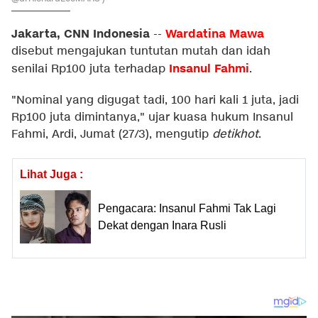
Jakarta, CNN Indonesia
Wardatina Mawa
--
disebut mengajukan tuntutan mutah dan idah
Insanul Fahmi
senilai Rp100 juta terhadap
.
"Nominal yang digugat tadi, 100 hari kali 1 juta, jadi
Rp100 juta dimintanya," ujar kuasa hukum Insanul
Fahmi, Ardi, Jumat (27/3), mengutip
detikhot
.
Lihat Juga :
Pengacara: Insanul Fahmi Tak Lagi
Dekat dengan Inara Rusli