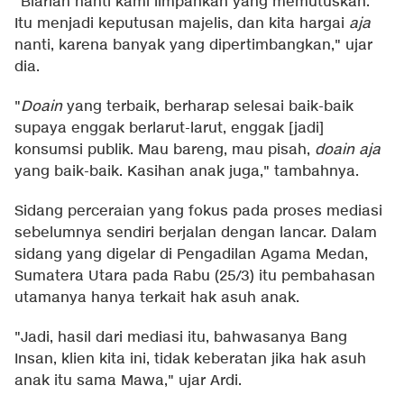
"Biarlah nanti kami limpahkan yang memutuskan.
Itu menjadi keputusan majelis, dan kita hargai
aja
nanti, karena banyak yang dipertimbangkan," ujar
dia.
"
Doain
yang terbaik, berharap selesai baik-baik
supaya enggak berlarut-larut, enggak [jadi]
konsumsi publik. Mau bareng, mau pisah,
doain aja
yang baik-baik. Kasihan anak juga," tambahnya.
Sidang perceraian yang fokus pada proses mediasi
sebelumnya sendiri berjalan dengan lancar. Dalam
sidang yang digelar di Pengadilan Agama Medan,
Sumatera Utara pada Rabu (25/3) itu pembahasan
utamanya hanya terkait hak asuh anak.
"Jadi, hasil dari mediasi itu, bahwasanya Bang
Insan, klien kita ini, tidak keberatan jika hak asuh
anak itu sama Mawa," ujar Ardi.