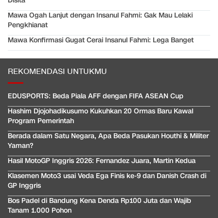
Disita
Mawa Ogah Lanjut dengan Insanul Fahmi: Gak Mau Lelaki
Pengkhianat
Mawa Konfirmasi Gugat Cerai Insanul Fahmi: Lega Banget
REKOMENDASI UNTUKMU
EDUSPORTS: Beda Piala AFF dengan FIFA ASEAN Cup
Hashim Djojohadikusumo Kukuhkan 20 Ormas Baru Kawal
Program Pemerintah
Berada dalam Satu Negara, Apa Beda Pasukan Houthi & Militer
Yaman?
Hasil MotoGP Inggris 2026: Fernandez Juara, Martin Kedua
Klasemen Moto3 usai Veda Ega Finis ke-9 dan Danish Crash di
GP Inggris
Bos Padel di Bandung Kena Denda Rp100 Juta dan Wajib
Tanam 1.000 Pohon