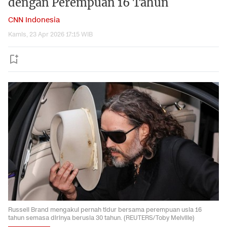
dengan Perempuan 16 Tahun
CNN Indonesia
Kamis, 23 Apr 2026 17:15 WIB
Russell Brand mengakui pernah tidur bersama perempuan usia 16
tahun semasa dirinya berusia 30 tahun. (REUTERS/Toby Melville)