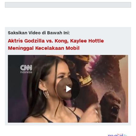
Saksikan Video di Bawah Ini:
Aktris Godzilla vs. Kong, Kaylee Hottle
Meninggal Kecelakaan Mobil