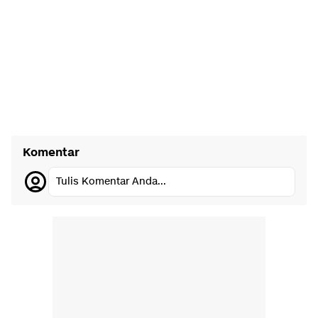
Komentar
Tulis Komentar Anda...