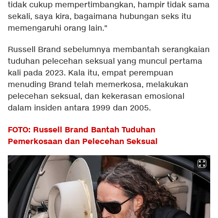
tidak cukup mempertimbangkan, hampir tidak sama
sekali, saya kira, bagaimana hubungan seks itu
memengaruhi orang lain."
Russell Brand sebelumnya membantah serangkaian
tuduhan pelecehan seksual yang muncul pertama
kali pada 2023. Kala itu, empat perempuan
menuding Brand telah memerkosa, melakukan
pelecehan seksual, dan kekerasan emosional
dalam insiden antara 1999 dan 2005.
FOTO: Russell Brand Bantah Tuduhan
Pemerkosaan dan Pelecehan Seksual