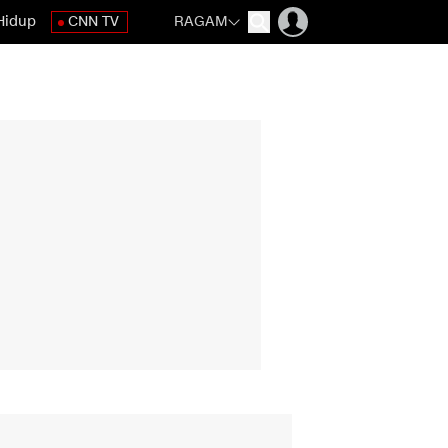
Hidup
CNN TV
RAGAM