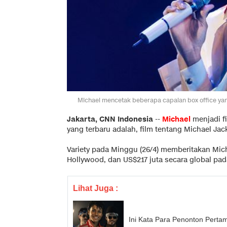
Michael mencetak beberapa capaian box office yang
Jakarta, CNN Indonesia
--
Michael
menjadi fi
yang terbaru adalah, film tentang Michael Ja
Variety
pada Minggu (26/4) memberitakan Micha
Hollywood, dan US$217 juta secara global pad
Lihat Juga :
Ini Kata Para Penonton Pertam