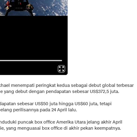
chael menempati peringkat kedua sebagai debut global terbesar
vie yang debut dengan pendapatan sebesar US$372,5 juta.
apatan sebesar US$50 juta hingga US$60 juta, tetapi
lang perilisannya pada 24 April lalu.
nduduki puncak box office Amerika Utara jelang akhir April
ie, yang menguasai box office di akhir pekan keempatnya.