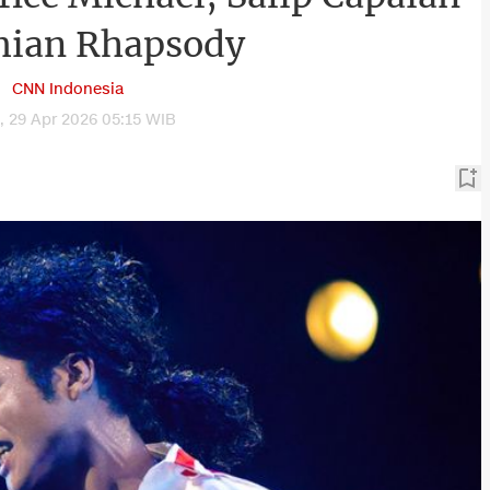
ian Rhapsody
CNN Indonesia
 29 Apr 2026 05:15 WIB