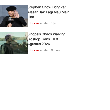
Stephen Chow Bongkar
Alasan Tak Lagi Mau Main
Film
Hiburan
•
dalam 1 jam
Sinopsis Chaos Walking,
Bioskop Trans TV 8
Agustus 2026
Hiburan
•
dalam 9 menit