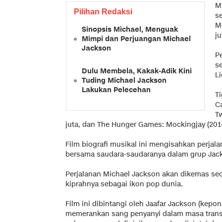
Mi
Pilihan Redaksi
s
M
Sinopsis Michael, Menguak
ju
Mimpi dan Perjuangan Michael
Jackson
P
s
Dulu Membela, Kakak-Adik Kini
L
Tuding Michael Jackson
Lakukan Pelecehan
T
C
T
juta, dan The Hunger Games: Mockingjay (201
Film biografi musikal ini mengisahkan perja
bersama saudara-saudaranya dalam grup Jack
Perjalanan Michael Jackson akan dikemas sec
kiprahnya sebagai ikon pop dunia.
Film ini dibintangi oleh Jaafar Jackson (kep
memerankan sang penyanyi dalam masa transi