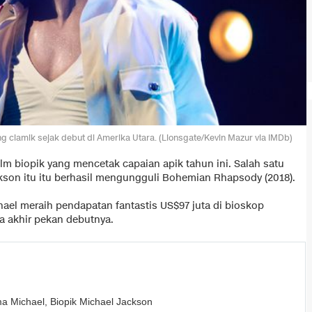
 ciamik sejak debut di Amerika Utara. (Lionsgate/Kevin Mazur via IMDb)
lm biopik yang mencetak capaian apik tahun ini. Salah satu
ckson itu itu berhasil mengungguli Bohemian Rhapsody (2018).
el meraih pendapatan fantastis US$97 juta di bioskop
a akhir pekan debutnya.
a Michael, Biopik Michael Jackson