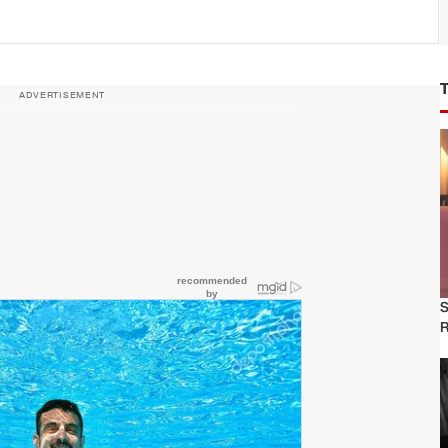
ADVERTISEMENT
S
R