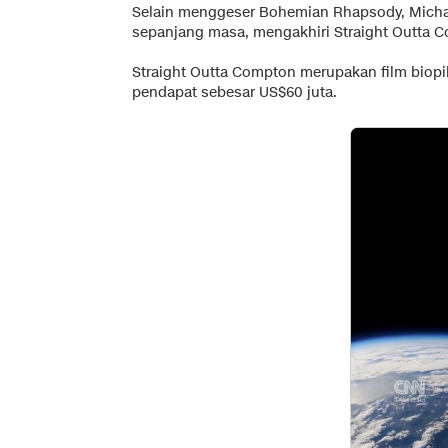
Selain menggeser Bohemian Rhapsody, Michael
sepanjang masa, mengakhiri Straight Outta C
Straight Outta Compton merupakan film biopik
pendapat sebesar US$60 juta.