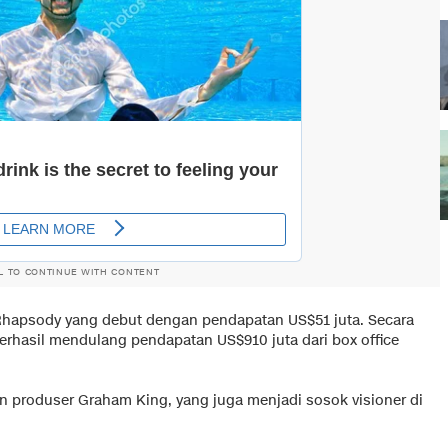
L TO CONTINUE WITH CONTENT
Rhapsody yang debut dengan pendapatan US$51 juta. Secara
berhasil mendulang pendapatan US$910 juta dari box office
 produser Graham King, yang juga menjadi sosok visioner di