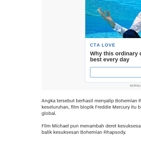
SCROL
Angka tersebut berhasil menyalip Bohemian 
keseluruhan, film biopik Freddie Mercury itu 
global.
Film Michael pun menambah deret kesuksesan
balik kesuksesan Bohemian Rhapsody.