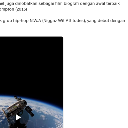
 juga dinobatkan sebagai film biografi dengan awal terbaik
ompton (2015)
 grup hip-hop N.W.A (Niggaz Wit Attitudes), yang debut dengan