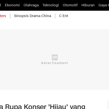
l
Ekonomi
Olahraga
Teknologi
Otomotif
Hiburan
Gaya 
ters
Sinopsis Drama China
C Ent
 Rupa Konser 'Hijau' yang