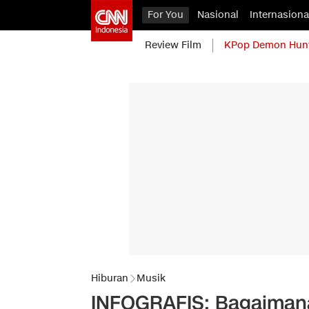
For You
Nasional
Internasiona
Review Film
KPop Demon Hun
Hiburan
Musik
INFOGRAFIS: Bagaimana