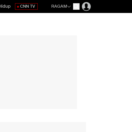
Hidup
CNN TV
RAGAM