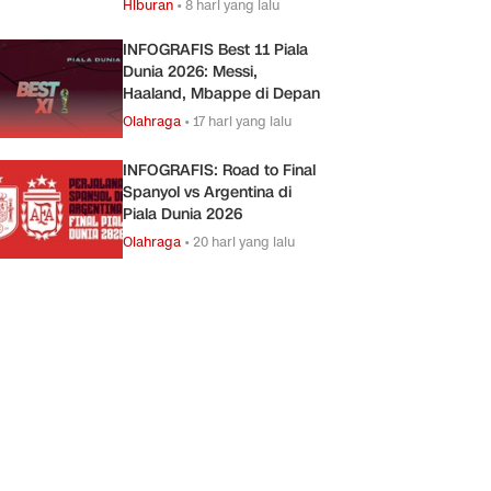
Hiburan
•
8 hari yang lalu
INFOGRAFIS Best 11 Piala
Dunia 2026: Messi,
Haaland, Mbappe di Depan
Olahraga
•
17 hari yang lalu
INFOGRAFIS: Road to Final
Spanyol vs Argentina di
Piala Dunia 2026
Olahraga
•
20 hari yang lalu