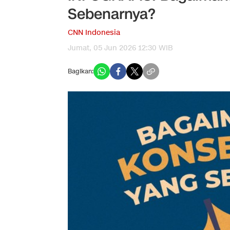
Sebenarnya?
CNN Indonesia
Jumat, 05 Jun 2026 12:30 WIB
Bagikan: