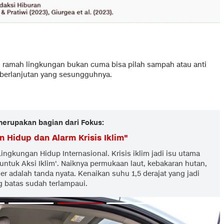
au ramah lingkungan bukan cuma bisa pilah sampah atau anti
eberlanjutan yang sesungguhnya.
 merupakan bagian dari Fokus:
n Hidup dan Alarm Krisis Iklim
"
Lingkungan Hidup Internasional. Krisis iklim jadi isu utama
 untuk Aksi Iklim'. Naiknya permukaan laut, kebakaran hutan,
 adalah tanda nyata. Kenaikan suhu 1,5 derajat yang jadi
 batas sudah terlampaui.