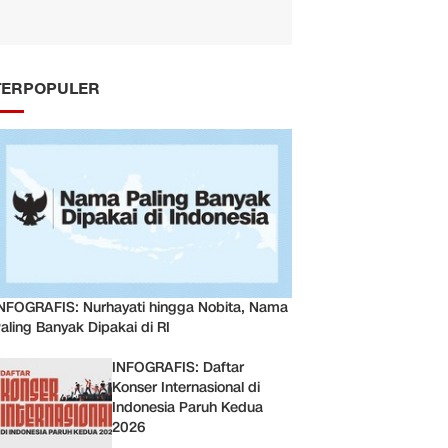
TERPOPULER
NFOGRAFIS: Nurhayati hingga Nobita, Nama
aling Banyak Dipakai di RI
INFOGRAFIS: Daftar
Konser Internasional di
Indonesia Paruh Kedua
2026