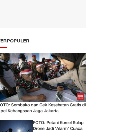
TERPOPULER
OTO: Sembako dan Cek Kesehatan Gratis di
pel Kebangsaan Jaga Jakarta
FOTO: Petani Korsel Sulap
Drone Jadi 'Alarm' Cuaca