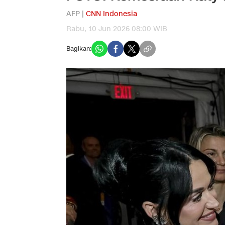
AFP |
CNN Indonesia
Rabu, 10 Jun 2026 08:00 WIB
Bagikan: