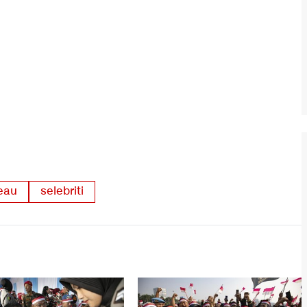
deau
selebriti