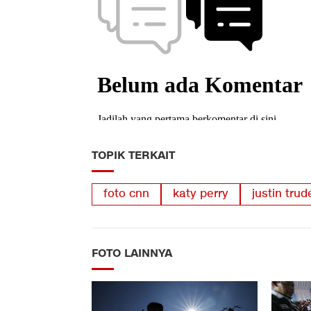
TOPIK TERKAIT
foto cnn
katy perry
justin tru
FOTO LAINNYA