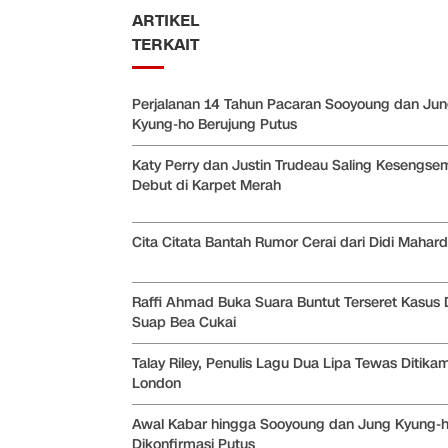
ARTIKEL
TERKAIT
Perjalanan 14 Tahun Pacaran Sooyoung dan Ju
Kyung-ho Berujung Putus
Katy Perry dan Justin Trudeau Saling Kesengse
Debut di Karpet Merah
Cita Citata Bantah Rumor Cerai dari Didi Mahard
Raffi Ahmad Buka Suara Buntut Terseret Kasus
Suap Bea Cukai
Talay Riley, Penulis Lagu Dua Lipa Tewas Ditikam
London
Awal Kabar hingga Sooyoung dan Jung Kyung-
Dikonfirmasi Putus