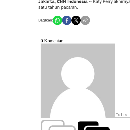
Jakarta, CNN Indonesia
-- Katy Perry akhirn
satu tahun pacaran.
Bagikan: