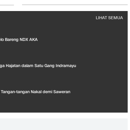
LIHAT SEMUA
plo Bareng NDX AKA
 Tiga Hajatan dalam Satu Gang Indramayu
ri Tangan-tangan Nakal demi Saweran