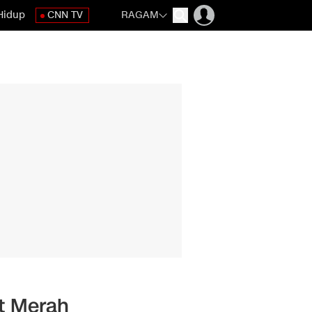
Hidup
CNN TV
RAGAM
t Merah