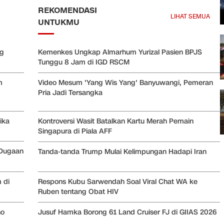
REKOMENDASI
LIHAT SEMUA
UNTUKMU
ng
Kemenkes Ungkap Almarhum Yurizal Pasien BPJS
Tunggu 8 Jam di IGD RSCM
m
Video Mesum 'Yang Wis Yang' Banyuwangi, Pemeran
Pria Jadi Tersangka
ika
Kontroversi Wasit Batalkan Kartu Merah Pemain
Singapura di Piala AFF
 Dugaan
Tanda-tanda Trump Mulai Kelimpungan Hadapi Iran
 di
Respons Kubu Sarwendah Soal Viral Chat WA ke
Ruben tentang Obat HIV
ho
Jusuf Hamka Borong 61 Land Cruiser FJ di GIIAS 2026