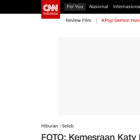
For You
Nasional
Internasiona
Review Film
KPop Demon Hun
Hiburan
Seleb
FOTO: Kemesraan Katy P