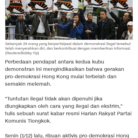
Sebanyak 24 orang yang berpartisipasi dalam demonstrasi ilegal tersebut
telah menyerahkan diri, dan berkontribusi dengan memberikan informasi.
(Reuters/Bobby Yip)
Perbedaan pendapat antara kedua kubu
demonstran ini mengindikasikan bahwa
gerakan
pro-demokrasi Hong Kong mulai terbelah dan
semakin melemah
.
"Tuntutan ilegal tidak akan dipenuhi jika
diungkapkan oleh cara yang ilegal dan ekstrim,"
tulis sebuah surat kabar resmi Harian Rakyat Partai
Komunis Tiongkok.
Senin (1/12) lalu,
ribuan aktivis pro-demokrasi Hong