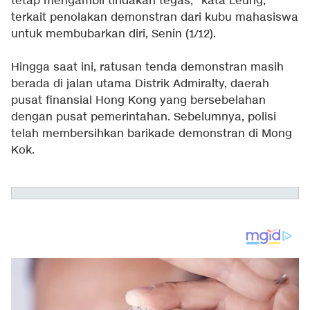
tetap mengambil tindakan tegas," kata Leung,
terkait penolakan demonstran dari kubu mahasiswa
untuk membubarkan diri, Senin (1/12).
Hingga saat ini, ratusan tenda demonstran masih
berada di jalan utama Distrik Admiralty, daerah
pusat finansial Hong Kong yang bersebelahan
dengan pusat pemerintahan. Sebelumnya,
polisi
telah membersihkan barikade demonstran di Mong
Kok.