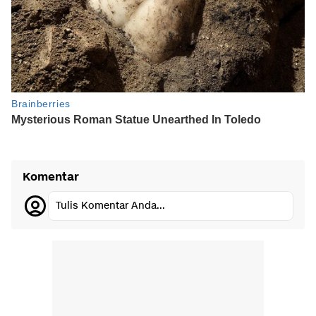
Komentar
Tulis Komentar Anda...