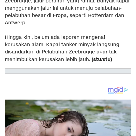
Zeebrugge, jalur perairan yang ramai. Banyak kapal
menggunakan jalur ini untuk menuju pelabuhan-
pelabuhan besar di Eropa, seperti Rotterdam dan
Antwerp.
Hingga kini, belum ada laporan mengenai
kerusakan alam. Kapal tanker minyak langsung
disandarkan di Pelabuhan Zeebrugge agar tak
(stu/stu)
menimbulkan kerusakan lebih jauh.