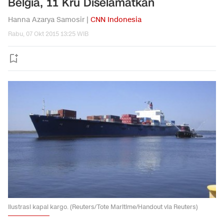
Belgia, 11 Kru Diselamatkan
Hanna Azarya Samosir |
CNN Indonesia
Rabu, 07 Okt 2015 13:25 WIB
Ilustrasi kapal kargo. (Reuters/Tote Maritime/Handout via Reuters)