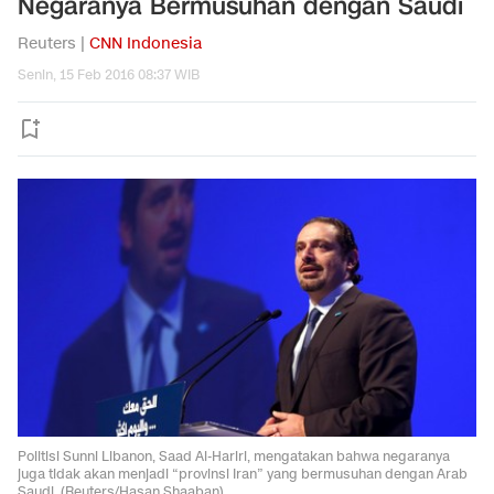
Negaranya Bermusuhan dengan Saudi
Reuters |
CNN Indonesia
Senin, 15 Feb 2016 08:37 WIB
Politisi Sunni Libanon, Saad Al-Hariri, mengatakan bahwa negaranya
juga tidak akan menjadi “provinsi Iran” yang bermusuhan dengan Arab
Saudi. (Reuters/Hasan Shaaban)