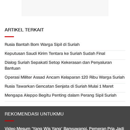
ARTIKEL TERKAIT
Rusia Bantah Bom Warga Sipil di Suriah
Keputusan Saudi Kirim Tentara ke Suriah Sudah Final
Dialog Suriah Sepakati Setop Kekerasan dan Penyaluran
Bantuan
Operasi Militer Assad Ancam Kelaparan 120 Ribu Warga Suriah
Rusia Tawarkan Gencatan Senjata di Suriah Mulai 1 Maret
Mengapa Aleppo Begitu Penting dalam Perang Sipil Suriah
REKOMENDASI UNTUKMU
Video Mesum 'Yang Wis Yang' Banyuwangi, Pemeran Pria Jadi