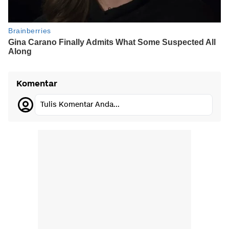
Komentar
Tulis Komentar Anda...