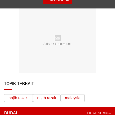
LIHAT SEMUA
TOPIK TERKAIT
najib razak.
najib razak
malaysia
RUDAL
LIHAT SEMUA