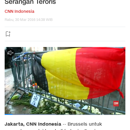
Serangan Teroris
CNN Indonesia
Rabu, 30 Mar 2016 14:38 WIB
Jakarta, CNN Indonesia
-- Brussels untuk