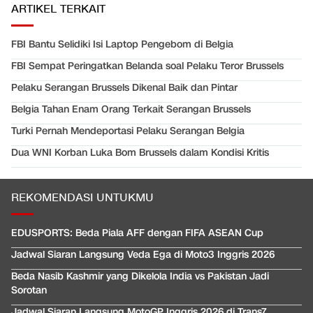
ARTIKEL TERKAIT
FBI Bantu Selidiki Isi Laptop Pengebom di Belgia
FBI Sempat Peringatkan Belanda soal Pelaku Teror Brussels
Pelaku Serangan Brussels Dikenal Baik dan Pintar
Belgia Tahan Enam Orang Terkait Serangan Brussels
Turki Pernah Mendeportasi Pelaku Serangan Belgia
Dua WNI Korban Luka Bom Brussels dalam Kondisi Kritis
REKOMENDASI UNTUKMU
EDUSPORTS: Beda Piala AFF dengan FIFA ASEAN Cup
Jadwal Siaran Langsung Veda Ega di Moto3 Inggris 2026
Beda Nasib Kashmir yang Dikelola India vs Pakistan Jadi
Sorotan
Jadwal Siaran Langsung MotoGP Inggris 2026 di Trans7