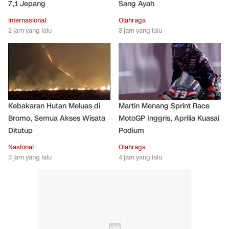
7,1 Jepang
Sang Ayah
Internasional
Olahraga
2 jam yang lalu
3 jam yang lalu
Kebakaran Hutan Meluas di
Martin Menang Sprint Race
Bromo, Semua Akses Wisata
MotoGP Inggris, Aprilia Kuasai
Ditutup
Podium
Nasional
Olahraga
3 jam yang lalu
4 jam yang lalu