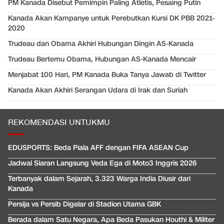
PM Kanada Disebut Pemimpin Paling Atletis, Pesaing Putin
Kanada Akan Kampanye untuk Perebutkan Kursi DK PBB 2021-
2020
Trudeau dan Obama Akhiri Hubungan Dingin AS-Kanada
Trudeau Bertemu Obama, Hubungan AS-Kanada Mencair
Menjabat 100 Hari, PM Kanada Buka Tanya Jawab di Twitter
Kanada Akan Akhiri Serangan Udara di Irak dan Suriah
REKOMENDASI UNTUKMU
EDUSPORTS: Beda Piala AFF dengan FIFA ASEAN Cup
Jadwal Siaran Langsung Veda Ega di Moto3 Inggris 2026
Terbanyak dalam Sejarah, 3.323 Warga India Diusir dari
Kanada
Persija vs Persib Digelar di Stadion Utama GBK
Berada dalam Satu Negara, Apa Beda Pasukan Houthi & Militer