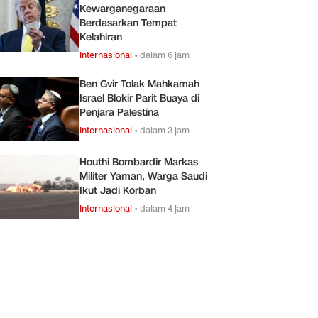
Kewarganegaraan
Berdasarkan Tempat
Kelahiran
Internasional
•
dalam 6 jam
Ben Gvir Tolak Mahkamah
Israel Blokir Parit Buaya di
Penjara Palestina
Internasional
•
dalam 3 jam
Houthi Bombardir Markas
Militer Yaman, Warga Saudi
Ikut Jadi Korban
Internasional
•
dalam 4 jam