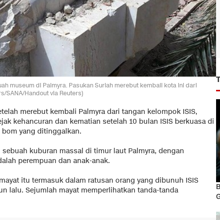
buah museum di Palmyra. Pasukan Suriah merebut kembali kota ini dari
rs/SANA/Handout via Reuters)
telah merebut kembali Palmyra dari tangan kelompok ISIS,
jak kehancuran dan kematian setelah 10 bulan ISIS berkuasa di
n bom yang ditinggalkan.
 sebuah kuburan massal di timur laut Palmyra, dengan
adalah perempuan dan anak-anak.
-mayat itu termasuk dalam ratusan orang yang dibunuh ISIS
B
hun lalu. Sejumlah mayat memperlihatkan tanda-tanda
G