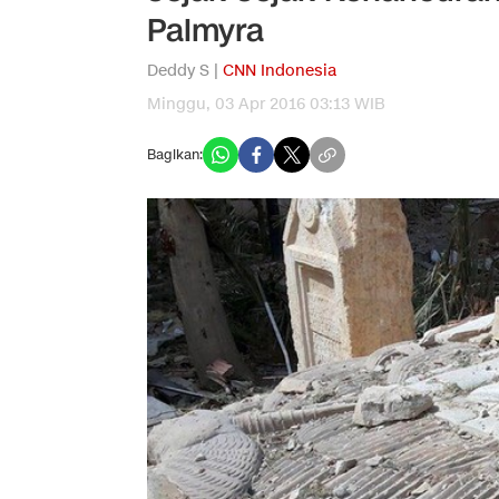
Palmyra
Deddy S |
CNN Indonesia
Minggu, 03 Apr 2016 03:13 WIB
Bagikan: