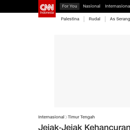
For You
Nasional
Internasiona
Palestina
Rudal
As Serang
Internasional
Timur Tengah
Jejak-Jejak Kehancuran 