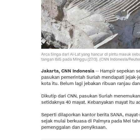
Arca Singa dari Al-Lat yang hancur di pintu masuk se
tangan ISIS pada Minggu (27/3). (CNN Indonesia/Reute
Jakarta, CNN Indonesia
-- Hampir sepekan se
pasukan pemerintah Suriah mendapati jejak-je
kota itu. Belum lagi jebakan ribuan ranjau da
Dikutip dari CNN, pasukan Suriah menemukan
setidaknya 40 mayat. Kebanyakan mayat itu 
Seperti dilaporkan kantor berita SANA, mayat
sejak mulai berkuasa di Palmyra pada Mei ta
pemenggalan dan penyiksaan.