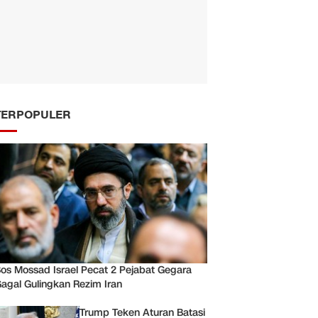
TERPOPULER
os Mossad Israel Pecat 2 Pejabat Gegara
agal Gulingkan Rezim Iran
Trump Teken Aturan Batasi