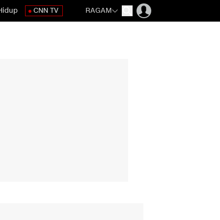
Hidup
CNN TV
RAGAM