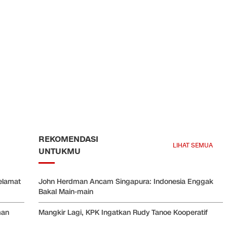
REKOMENDASI
LIHAT SEMUA
UNTUKMU
elamat
John Herdman Ancam Singapura: Indonesia Enggak
Bakal Main-main
man
Mangkir Lagi, KPK Ingatkan Rudy Tanoe Kooperatif