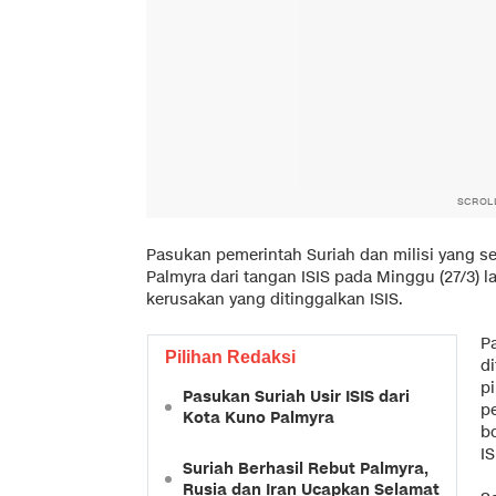
SCROL
Pasukan pemerintah Suriah dan milisi yang s
Palmyra dari tangan ISIS pada Minggu (27/3) la
kerusakan yang ditinggalkan ISIS.
P
Pilihan Redaksi
d
p
Pasukan Suriah Usir ISIS dari
pe
Kota Kuno Palmyra
b
IS
Suriah Berhasil Rebut Palmyra,
Rusia dan Iran Ucapkan Selamat