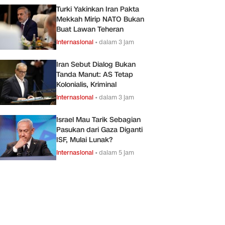
Turki Yakinkan Iran Pakta
Mekkah Mirip NATO Bukan
Buat Lawan Teheran
Internasional
•
dalam 3 jam
Iran Sebut Dialog Bukan
Tanda Manut: AS Tetap
Kolonialis, Kriminal
Internasional
•
dalam 3 jam
Israel Mau Tarik Sebagian
Pasukan dari Gaza Diganti
ISF, Mulai Lunak?
Internasional
•
dalam 5 jam