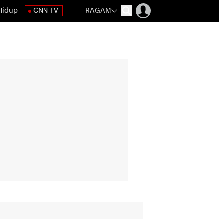
Hidup
CNN TV
RAGAM