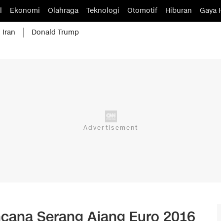
l
Ekonomi
Olahraga
Teknologi
Otomotif
Hiburan
Gaya 
 Iran
Donald Trump
cana Serang Ajang Euro 2016