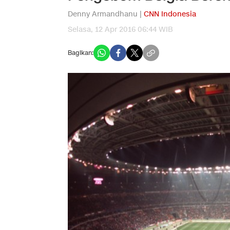
Denny Armandhanu |
CNN Indonesia
Selasa, 12 Apr 2016 06:44 WIB
Bagikan: