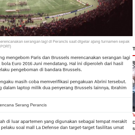
erencanakan serangan lagi di Perancis saat digelar ajang turnamen sepak
SPORT)
 yang mengebom Paris dan Brussels merencanakan serangan lagi
 bola Euro 2016 Juni mendatang. Hal ini diperoleh dari hasil
pelaku pengeboman di bandara Brussels.
 mengaku masih coba memverifikasi pengakuan Abrini tersebut.
 dalam laptop milik dua penyerang Brussels lainnya, Ibrahim
rencana Serang Perancis
ah di luar apartemen yang digunakan sebagai tempat merakit
D
pelaku soal mall La Defense dan target-target fasilitas umat
s