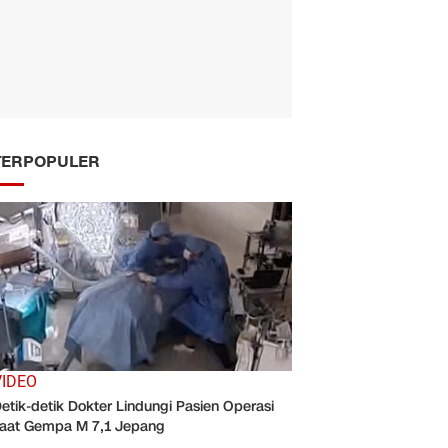
TERPOPULER
VIDEO
etik-detik Dokter Lindungi Pasien Operasi
aat Gempa M 7,1 Jepang