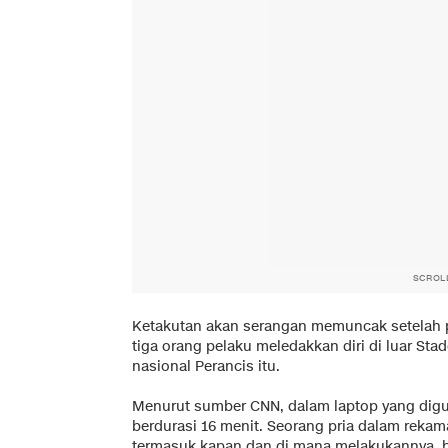
SCROL
Ketakutan akan serangan memuncak setelah pe
tiga orang pelaku meledakkan diri di luar St
nasional Perancis itu.
Menurut sumber CNN, dalam laptop yang dig
berdurasi 16 menit. Seorang pria dalam rekama
termasuk kapan dan di mana melakukannya, be