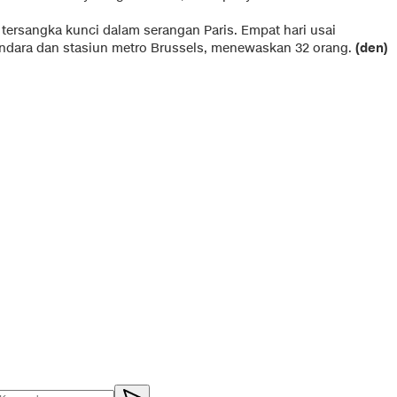
tersangka kunci dalam serangan Paris. Empat hari usai
andara dan stasiun metro Brussels, menewaskan 32 orang.
(den)