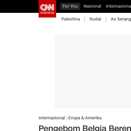
For You
Nasional
Internasiona
Palestina
Rudal
As Serang
Internasional
Eropa & Amerika
Pengebom Belgia Beren