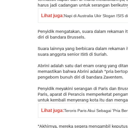
harus jadi cadangan untuk serangan berikutn
Lihat juga:
Napi di Australia Ukir Slogan ISIS 
Penyidik mengatakan, suara dalam rekaman it
diri di bandara Brussels.
Suara lainnya yang berbicara dalam rekaman it
suara anggota senior ISIS di Suriah.
Abrini adalah satu dari enam orang yang dita
memastikan bahwa Abrini adalah "pria bertop
pengebom bunuh diri di bandara Zaventem.
Penyidik meyakini serangan di Paris dan Brus
Paris, aparat di Perancis memperketat penga
untuk kembali menyerang kota itu dan menga
Lihat juga:
Teroris Paris Akui Sebagai 'Pria Be
"Akhirnya, mereka segera mengambil keputusa