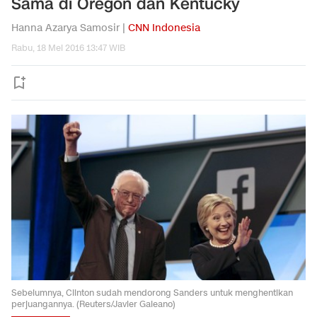
Sama di Oregon dan Kentucky
Hanna Azarya Samosir |
CNN Indonesia
Rabu, 18 Mei 2016 13:47 WIB
Sebelumnya, Clinton sudah mendorong Sanders untuk menghentikan
perjuangannya. (Reuters/Javier Galeano)