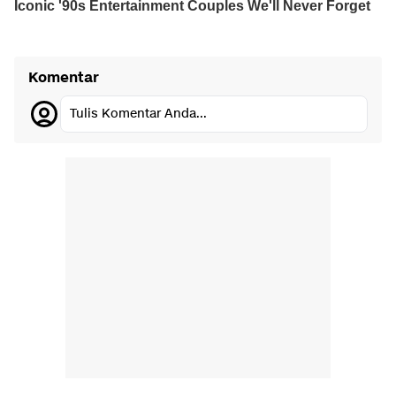
Komentar
Tulis Komentar Anda...