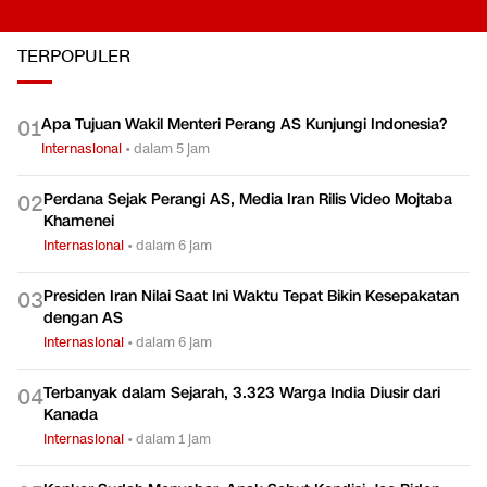
TERPOPULER
Apa Tujuan Wakil Menteri Perang AS Kunjungi Indonesia?
0
1
Internasional
•
dalam 5 jam
Perdana Sejak Perangi AS, Media Iran Rilis Video Mojtaba
0
2
Khamenei
Internasional
•
dalam 6 jam
Presiden Iran Nilai Saat Ini Waktu Tepat Bikin Kesepakatan
0
3
dengan AS
Internasional
•
dalam 6 jam
Terbanyak dalam Sejarah, 3.323 Warga India Diusir dari
0
4
Kanada
Internasional
•
dalam 1 jam