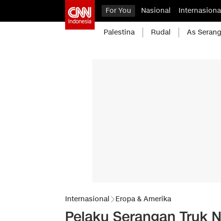
For You
Nasional
Internasiona
Palestina
Rudal
As Serang
Internasional
Eropa & Amerika
Pelaku Serangan Truk N