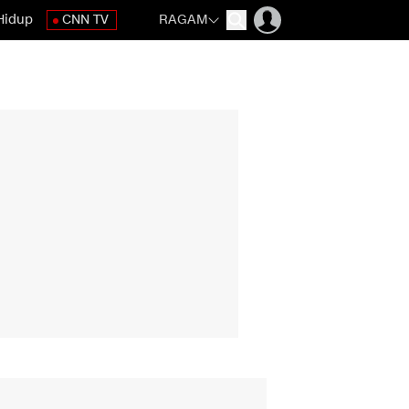
Hidup
CNN TV
RAGAM