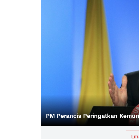
PM Perancis Peringatkan Kemun
Li