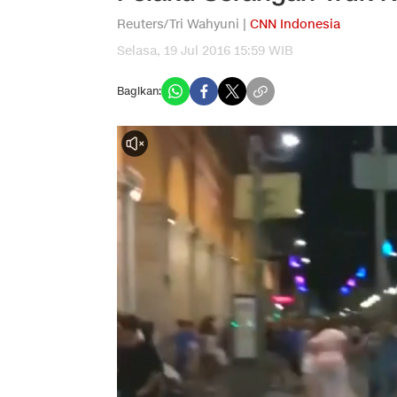
Reuters/Tri Wahyuni |
CNN Indonesia
Selasa, 19 Jul 2016 15:59 WIB
Bagikan: