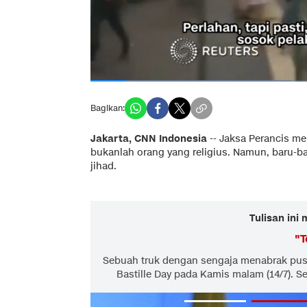
Bagikan:
Jakarta, CNN Indonesia
-- Jaksa Perancis me
bukanlah orang yang religius. Namun, baru-ba
jihad.
Tulisan ini
"
T
Sebuah truk dengan sengaja menabrak pusa
Bastille Day pada Kamis malam (14/7). S