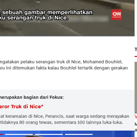
ngatakan pelaku serangan truk di Nice, Mohamed Bouhlel,
ru ini ditemukan fakta kalau Bouhlel tertarik dengan gerakan
 merupakan bagian dari Fokus:
eror Truk di Nice
"
t keramaian di Nice, Perancis, saat warga sedang merayakan
etidaknya 80 orang tewas, sementara 100 lainnya luka-luka.
M