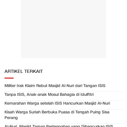
ARTIKEL TERKAIT
Militer Irak Klaim Rebut Masjid Al-Nuri dari Tangan ISIS
Tanpa ISIS, Anak-anak Mosul Bahagia di Idulfitri
Kemarahan Warga setelah ISIS Hancurkan Masjid Al-Nuri
Kisah Warga Suriah Berbuka Puasa di Tengah Puing Sisa
Perang
Al-Nuri, Masjid Zaman Pertengahan yang Dihancurkan ISIS