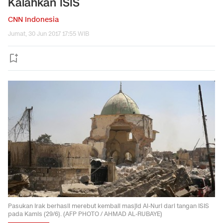
Kalahkan ISIS
CNN Indonesia
Jumat, 30 Jun 2017 17:55 WIB
Pasukan Irak berhasil merebut kembali masjid Al-Nuri dari tangan ISIS
pada Kamis (29/6). (AFP PHOTO / AHMAD AL-RUBAYE)