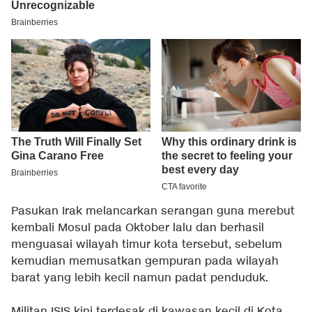
Pasukan Irak melancarkan serangan guna merebut
kembali Mosul pada Oktober lalu dan berhasil
menguasai wilayah timur kota tersebut, sebelum
kemudian memusatkan gempuran pada wilayah
barat yang lebih kecil namun padat penduduk.
Militan ISIS kini terdesak di kawasan kecil di Kota