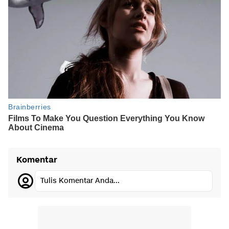
Komentar
Tulis Komentar Anda...