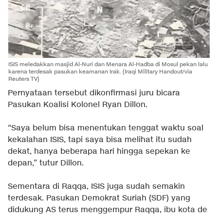
ISIS meledakkan masjid Al-Nuri dan Menara Al-Hadba di Mosul pekan lalu
karena terdesak pasukan keamanan Irak. (Iraqi Military Handout/via
Reuters TV)
Pernyataan tersebut dikonfirmasi juru bicara
Pasukan Koalisi Kolonel Ryan Dillon.
“Saya belum bisa menentukan tenggat waktu soal
kekalahan ISIS, tapi saya bisa melihat itu sudah
dekat, hanya beberapa hari hingga sepekan ke
depan,” tutur Dillon.
Sementara di Raqqa, ISIS juga sudah semakin
terdesak. Pasukan Demokrat Suriah (SDF) yang
didukung AS terus menggempur Raqqa, ibu kota de