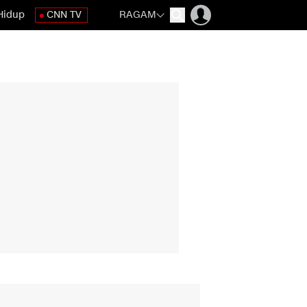
Hidup
CNN TV
RAGAM