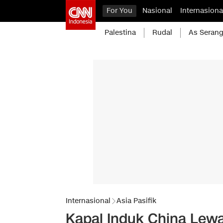
For You
Nasional
Internasiona
Palestina
Rudal
As Serang
Internasional
Asia Pasifik
Kapal Induk China Lewa