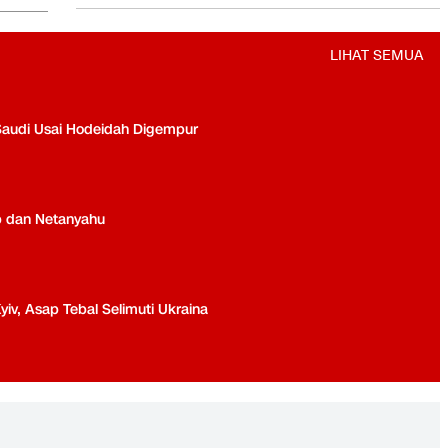
Pondok Pinang
LIHAT SEMUA
Saudi Usai Hodeidah Digempur
p dan Netanyahu
yiv, Asap Tebal Selimuti Ukraina