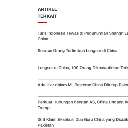
ARTIKEL
TERKAIT
Turis Indonesia Tewas di Pegunungan Shangri L
China
Seratus Orang Tertimbun Longsor di China
Longsor di China, 100 Orang Dikhawatirkan Ter
Ada Ular dalam Mi, Restoran China Ditutup Pak
Perkuat Hubungan dengan AS, China Undang I
Trump
ISIS Klaim Eksekusi Dua Guru China yang Diculik
Pakistan