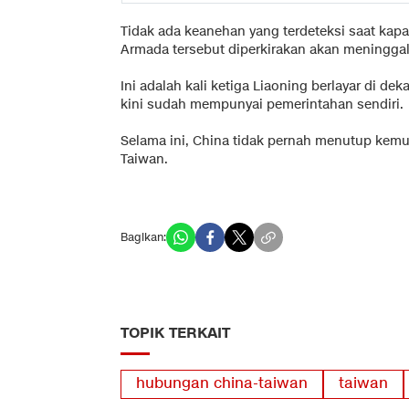
Tidak ada keanehan yang terdeteksi saat kapa
Armada tersebut diperkirakan akan meninggalk
Ini adalah kali ketiga Liaoning berlayar di d
kini sudah mempunyai pemerintahan sendiri.
Selama ini, China tidak pernah menutup ke
Taiwan.
Bagikan:
TOPIK TERKAIT
hubungan china-taiwan
taiwan