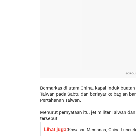
SCROL
Bermarkas di utara China, kapal induk buatan
Taiwan pada Sabtu dan berlayar ke bagian ba
Pertahanan Taiwan.
Menurut pernyataan itu, jet militer Taiwan d
tersebut.
Lihat juga:
Kawasan Memanas, China Luncurka