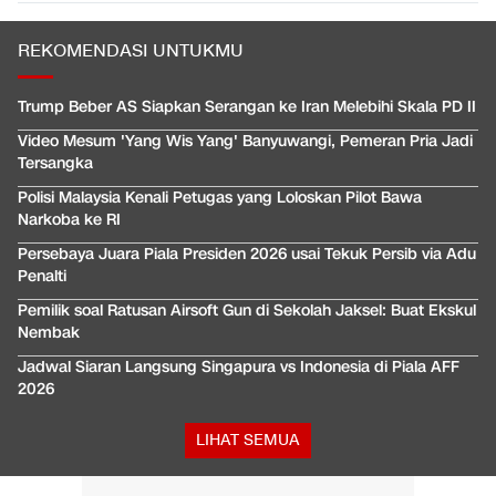
REKOMENDASI UNTUKMU
Trump Beber AS Siapkan Serangan ke Iran Melebihi Skala PD II
Video Mesum 'Yang Wis Yang' Banyuwangi, Pemeran Pria Jadi
Tersangka
Polisi Malaysia Kenali Petugas yang Loloskan Pilot Bawa
Narkoba ke RI
Persebaya Juara Piala Presiden 2026 usai Tekuk Persib via Adu
Penalti
Pemilik soal Ratusan Airsoft Gun di Sekolah Jaksel: Buat Ekskul
Nembak
Jadwal Siaran Langsung Singapura vs Indonesia di Piala AFF
2026
LIHAT SEMUA