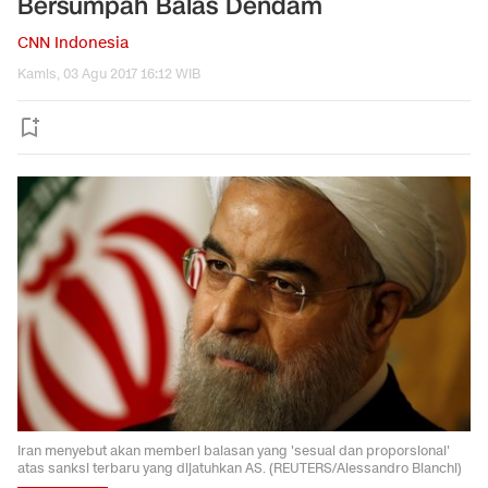
Bersumpah Balas Dendam
CNN Indonesia
Kamis, 03 Agu 2017 16:12 WIB
Iran menyebut akan memberi balasan yang 'sesuai dan proporsional'
atas sanksi terbaru yang dijatuhkan AS. (REUTERS/Alessandro Bianchi)