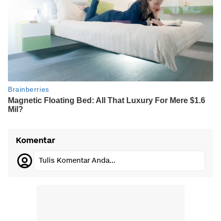
Komentar
Tulis Komentar Anda...