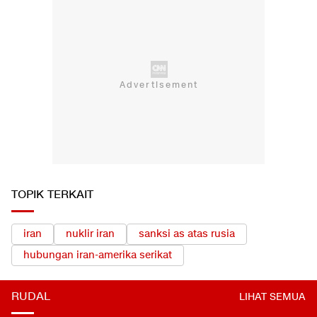
TOPIK TERKAIT
iran
nuklir iran
sanksi as atas rusia
hubungan iran-amerika serikat
RUDAL
LIHAT SEMUA