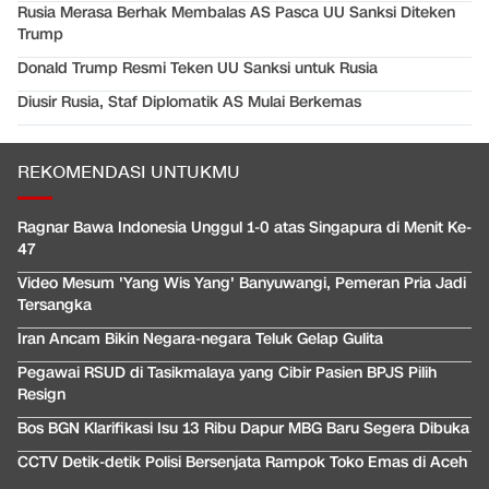
Rusia Merasa Berhak Membalas AS Pasca UU Sanksi Diteken
Trump
Donald Trump Resmi Teken UU Sanksi untuk Rusia
Diusir Rusia, Staf Diplomatik AS Mulai Berkemas
REKOMENDASI UNTUKMU
Ragnar Bawa Indonesia Unggul 1-0 atas Singapura di Menit Ke-
47
Video Mesum 'Yang Wis Yang' Banyuwangi, Pemeran Pria Jadi
Tersangka
Iran Ancam Bikin Negara-negara Teluk Gelap Gulita
Pegawai RSUD di Tasikmalaya yang Cibir Pasien BPJS Pilih
Resign
Bos BGN Klarifikasi Isu 13 Ribu Dapur MBG Baru Segera Dibuka
CCTV Detik-detik Polisi Bersenjata Rampok Toko Emas di Aceh