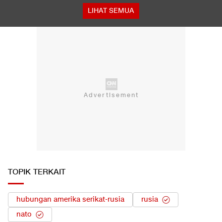
LIHAT SEMUA
TOPIK TERKAIT
hubungan amerika serikat-rusia
rusia
nato