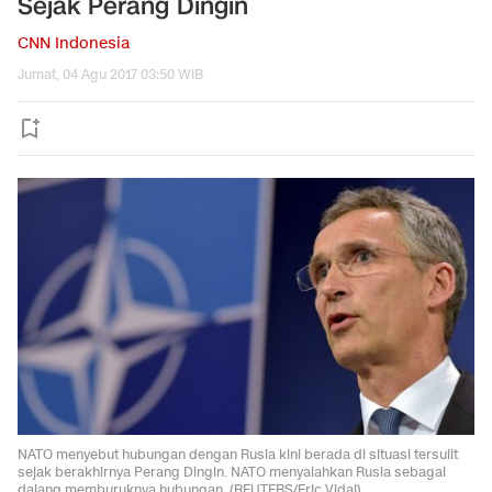
Sejak Perang Dingin
CNN Indonesia
Jumat, 04 Agu 2017 03:50 WIB
NATO menyebut hubungan dengan Rusia kini berada di situasi tersulit
sejak berakhirnya Perang Dingin. NATO menyalahkan Rusia sebagai
dalang memburuknya hubungan. (REUTERS/Eric Vidal)