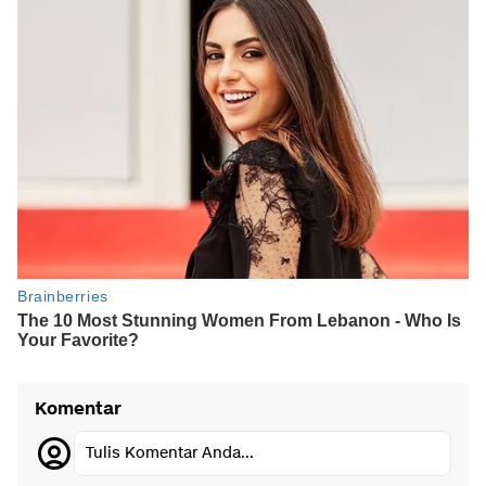
Komentar
Tulis Komentar Anda...