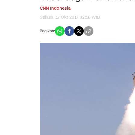
CNN Indonesia
Selasa, 17 Okt 2017 02:16 WIB
Bagikan: