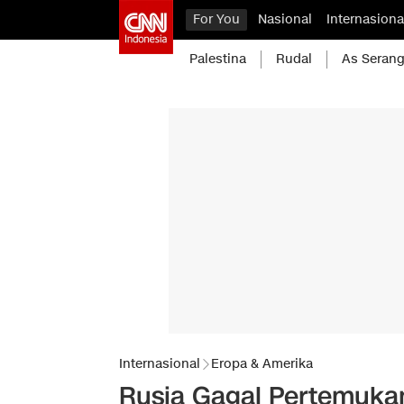
For You
Nasional
Internasiona
Palestina
Rudal
As Serang
Internasional
Eropa & Amerika
Rusia Gagal Pertemukan