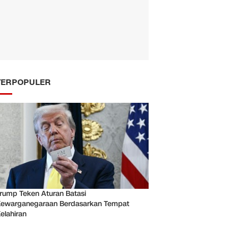
TERPOPULER
rump Teken Aturan Batasi
ewarganegaraan Berdasarkan Tempat
elahiran