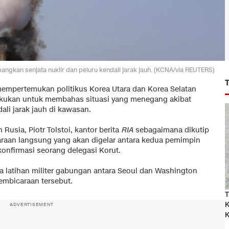
ngkan senjata nuklir dan peluru kendali jarak jauh. (KCNA/via REUTERS)
mempertemukan politikus Korea Utara dan Korea Selatan
lakukan untuk membahas situasi yang menegang akibat
li jarak jauh di kawasan.
Rusia, Piotr Tolstoi, kantor berita
RIA
sebagaimana dikutip
raan langsung yang akan digelar antara kedua pemimpin
ikonfirmasi seorang delegasi Korut.
 latihan militer gabungan antara Seoul dan Washington
embicaraan tersebut.
T
K
ADVERTISEMENT
K