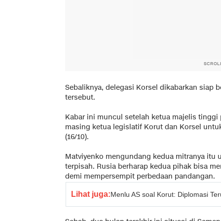
SCROL
Sebaliknya, delegasi Korsel dikabarkan siap 
tersebut.
Kabar ini muncul setelah ketua majelis ting
masing ketua legislatif Korut dan Korsel unt
(16/10).
Matviyenko mengundang kedua mitranya itu u
terpisah. Rusia berharap kedua pihak bisa 
demi mempersempit perbedaan pandangan.
Lihat juga:
Menlu AS soal Korut: Diplomasi T