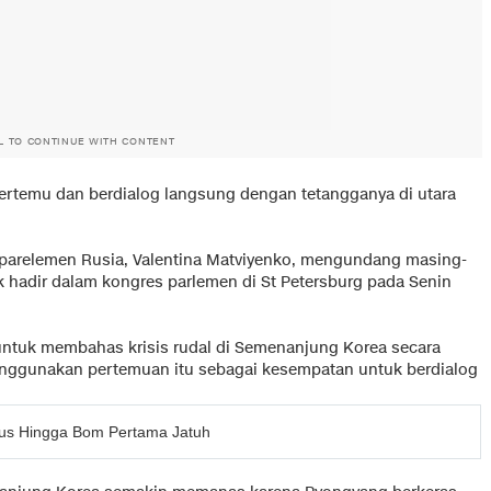
L TO CONTINUE WITH CONTENT
bertemu dan berdialog langsung dengan tetangganya di utara
gi parelemen Rusia, Valentina Matviyenko, mengundang masing-
uk hadir dalam kongres parlemen di St Petersburg pada Senin
ntuk membahas krisis rudal di Semenanjung Korea secara
menggunakan pertemuan itu sebagai kesempatan untuk berdialog
erus Hingga Bom Pertama Jatuh