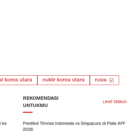
al korea utara
nuklir korea utara
rusia
REKOMENDASI
LIHAT SEMUA
UNTUKMU
i ke
Prediksi Timnas Indonesia vs Singapura di Piala AFF
2026