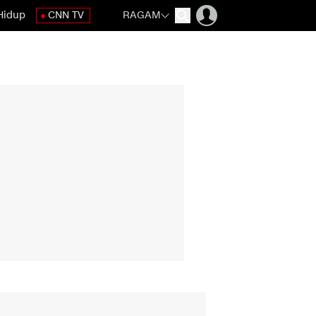
Hidup
CNN TV
RAGAM