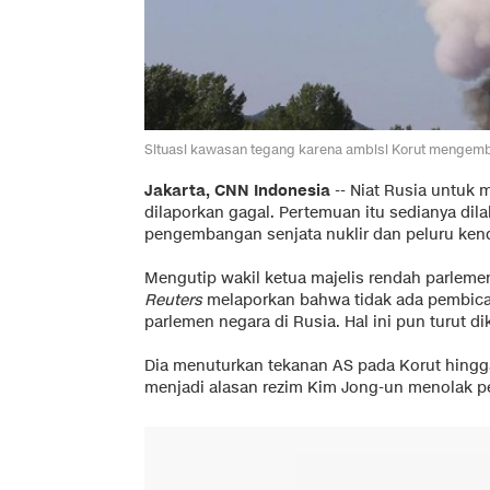
Situasi kawasan tegang karena ambisi Korut mengemba
Jakarta, CNN Indonesia
-- Niat Rusia untuk 
dilaporkan gagal. Pertemuan itu sedianya di
pengembangan senjata nuklir dan peluru kenda
Mengutip wakil ketua majelis rendah parlemen 
Reuters
melaporkan bahwa tidak ada pembica
parlemen negara di Rusia. Hal ini pun turut d
Dia menuturkan tekanan AS pada Korut hingga
menjadi alasan rezim Kim Jong-un menolak p