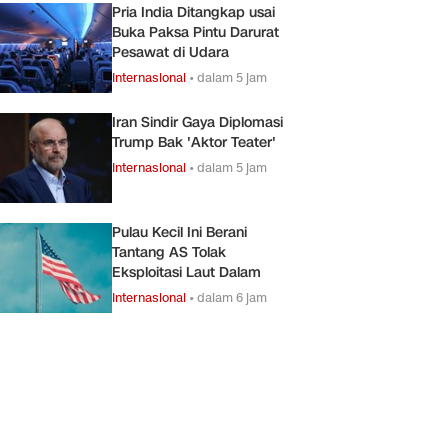
Pria India Ditangkap usai
Buka Paksa Pintu Darurat
Pesawat di Udara
Internasional
•
dalam 5 jam
Iran Sindir Gaya Diplomasi
Trump Bak 'Aktor Teater'
Internasional
•
dalam 5 jam
Pulau Kecil Ini Berani
Tantang AS Tolak
Eksploitasi Laut Dalam
Internasional
•
dalam 6 jam