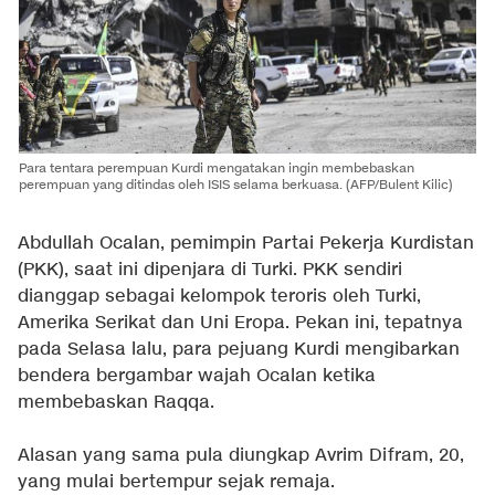
Para tentara perempuan Kurdi mengatakan ingin membebaskan
perempuan yang ditindas oleh ISIS selama berkuasa. (AFP/Bulent Kilic)
Abdullah Ocalan, pemimpin Partai Pekerja Kurdistan
(PKK), saat ini dipenjara di Turki. PKK sendiri
dianggap sebagai kelompok teroris oleh Turki,
Amerika Serikat dan Uni Eropa. Pekan ini, tepatnya
pada Selasa lalu, para pejuang Kurdi mengibarkan
bendera bergambar wajah Ocalan ketika
membebaskan Raqqa.
Alasan yang sama pula diungkap Avrim Difram, 20,
yang mulai bertempur sejak remaja.