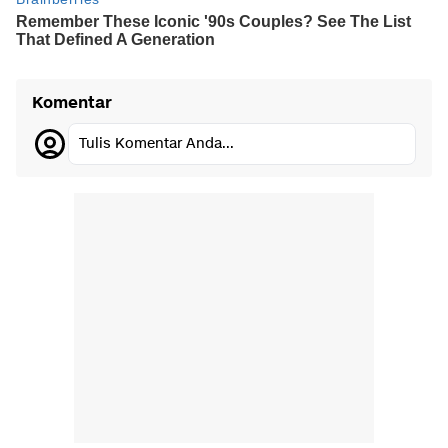
Komentar
Tulis Komentar Anda...