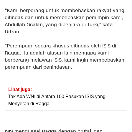
“Kami berperang untuk membebaskan rakyat yang
ditindas dan untuk membebaskan pemimpin kami,
Abdullah Ocalan, yang dipenjara di Turki,” kata
Difram.
“Perempuan secara khusus ditindas oleh ISIS di
Raqqa. Itu adalah alasan lain mengapa kami
berperang melawan ISIS, kami ingin membebaskan
perempuan dari penindasan.
Lihat juga:
Tak Ada WNI di Antara 100 Pasukan ISIS yang
Menyerah di Raqqa
ISIS menguasai Raqqa dengan brutal, dan