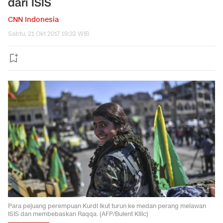
dari ISIS
CNN Indonesia
Sabtu, 21 Okt 2017 19:32 WIB
Para pejuang perempuan Kurdi ikut turun ke medan perang melawan
ISIS dan membebaskan Raqqa. (AFP/Bulent Kilic)