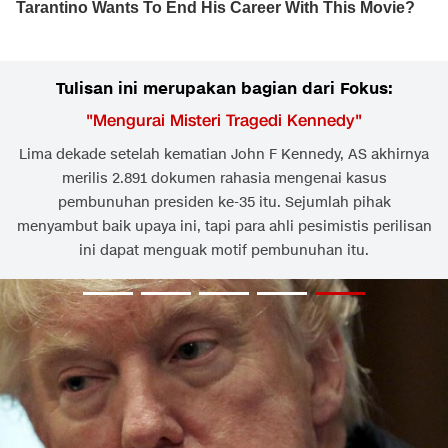
Tulisan ini merupakan bagian dari Fokus:
"
Mengurai Misteri Tragedi Kennedy
"
Lima dekade setelah kematian John F Kennedy, AS akhirnya
merilis 2.891 dokumen rahasia mengenai kasus
pembunuhan presiden ke-35 itu. Sejumlah pihak
menyambut baik upaya ini, tapi para ahli pesimistis perilisan
ini dapat menguak motif pembunuhan itu.