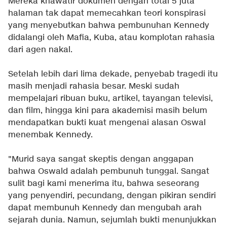
Mereka khawatir dokumen dengan total 5 juta
halaman tak dapat memecahkan teori konspirasi
yang menyebutkan bahwa pembunuhan Kennedy
didalangi oleh Mafia, Kuba, atau komplotan rahasia
dari agen nakal.
Setelah lebih dari lima dekade, penyebab tragedi itu
masih menjadi rahasia besar. Meski sudah
mempelajari ribuan buku, artikel, tayangan televisi,
dan film, hingga kini para akademisi masih belum
mendapatkan bukti kuat mengenai alasan Oswal
menembak Kennedy.
"Murid saya sangat skeptis dengan anggapan
bahwa Oswald adalah pembunuh tunggal. Sangat
sulit bagi kami menerima itu, bahwa seseorang
yang penyendiri, pecundang, dengan pikiran sendiri
dapat membunuh Kennedy dan mengubah arah
sejarah dunia. Namun, sejumlah bukti menunjukkan