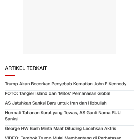
ARTIKEL TERKAIT
Trump Akan Bocorkan Penyebab Kematian John F Kennedy
FOTO: Tangier Island dan 'Mitos' Pemanasan Global
AS Jatuhkan Sanksi Baru untuk Iran dan Hizbullah
Hormati Tahanan Korut yang Tewas, AS Ganti Nama RUU
Sanksi
George HW Bush Minta Maaf Dituding Lecehkan Aktris
VIDEO: Tembok Trump Mulai Membentang di Perbatasan