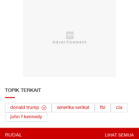
TOPIK TERKAIT
donald trump
amerika serikat
fbi
cia
john f kennedy
RUDAL
LIHAT SEMUA