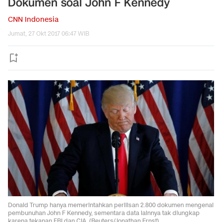
Dokumen soal John F Kennedy
CNN Indonesia
Jumat, 27 Okt 2017 06:47 WIB
Donald Trump hanya memerintahkan perilisan 2.800 dokumen mengenai
pembunuhan John F Kennedy, sementara data lainnya tak diungkap
karena tekanan FBI dan CIA. (Reuters/Jonathan Ernst)