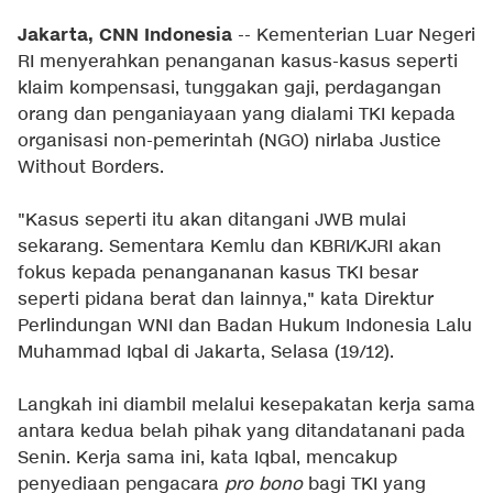
Jakarta, CNN Indonesia
-- Kementerian Luar Negeri
RI menyerahkan penanganan kasus-kasus seperti
klaim kompensasi, tunggakan gaji, perdagangan
orang dan penganiayaan yang dialami TKI kepada
organisasi non-pemerintah (NGO) nirlaba Justice
Without Borders.
"Kasus seperti itu akan ditangani JWB mulai
sekarang. Sementara Kemlu dan KBRI/KJRI akan
fokus kepada penangananan kasus TKI besar
seperti pidana berat dan lainnya," kata Direktur
Perlindungan WNI dan Badan Hukum Indonesia Lalu
Muhammad Iqbal di Jakarta, Selasa (19/12).
Langkah ini diambil melalui kesepakatan kerja sama
antara kedua belah pihak yang ditandatanani pada
Senin. Kerja sama ini, kata Iqbal, mencakup
penyediaan pengacara
pro bono
bagi TKI yang