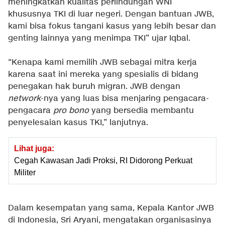
meningkatkan kualitas perlindungan WNI
khususnya TKI di luar negeri. Dengan bantuan JWB,
kami bisa fokus tangani kasus yang lebih besar dan
genting lainnya yang menimpa TKI” ujar Iqbal.
“Kenapa kami memilih JWB sebagai mitra kerja
karena saat ini mereka yang spesialis di bidang
penegakan hak buruh migran. JWB dengan
network
-nya yang luas bisa menjaring pengacara-
pengacara
pro bono
yang bersedia membantu
penyelesaian kasus TKI,” lanjutnya.
Lihat juga:
Cegah Kawasan Jadi Proksi, RI Didorong Perkuat
Militer
Dalam kesempatan yang sama, Kepala Kantor JWB
di Indonesia, Sri Aryani, mengatakan organisasinya