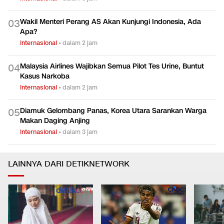
Wakil Menteri Perang AS Akan Kunjungi Indonesia, Ada
0
3
Apa?
Internasional
•
dalam 2 jam
Malaysia Airlines Wajibkan Semua Pilot Tes Urine, Buntut
0
4
Kasus Narkoba
Internasional
•
dalam 2 jam
Diamuk Gelombang Panas, Korea Utara Sarankan Warga
0
5
Makan Daging Anjing
Internasional
•
dalam 3 jam
LAINNYA DARI DETIKNETWORK