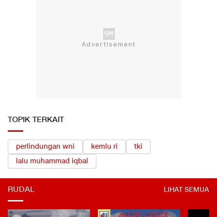
TOPIK TERKAIT
perlindungan wni
kemlu ri
tki
lalu muhammad iqbal
RUDAL
LIHAT SEMUA