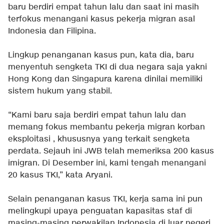
baru berdiri empat tahun lalu dan saat ini masih
terfokus menangani kasus pekerja migran asal
Indonesia dan Filipina.
Lingkup penanganan kasus pun, kata dia, baru
menyentuh sengketa TKI di dua negara saja yakni
Hong Kong dan Singapura karena dinilai memiliki
sistem hukum yang stabil.
“Kami baru saja berdiri empat tahun lalu dan
memang fokus membantu pekerja migran korban
eksploitasi , khususnya yang terkait sengketa
perdata. Sejauh ini JWB telah memeriksa 200 kasus
imigran. Di Desember ini, kami tengah menangani
20 kasus TKI,” kata Aryani.
Selain penanganan kasus TKI, kerja sama ini pun
melingkupi upaya penguatan kapasitas staf di
masing-masing perwakilan Indonesia di luar negeri