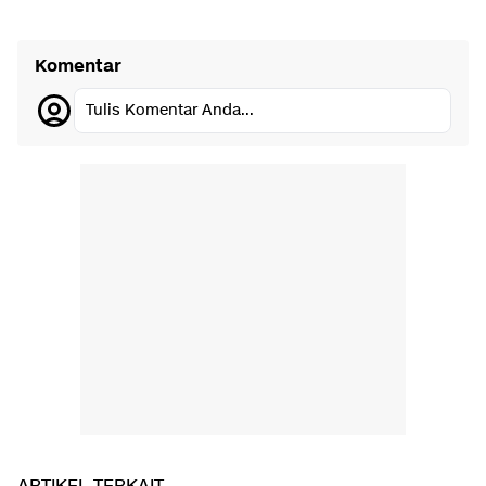
Komentar
Tulis Komentar Anda...