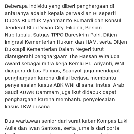
Beberapa individu yang diberi penghargaan di
antaranya adalah kepala perwakilan RI seperti
Dubes RI untuk Myanmar Ito Sumardi dan Konsul
Jenderal RI di Davao City, Filipina, Berlian
Napitupulu. Satgas TPPO Bareskrim Polri, Ditjen
Imigrasi Kementerian Hukum dan HAM, serta Ditjen
Dukcapil Kementerian Dalam Negeri turut
dianugerahi penghargaam The Hassan Wirajuda
Award sebagai mitra kerja Kemlu RI. Ariyanti, WNI
diaspora di Las Palmas, Spanyol, juga mendapat
penghargaan karena dinilai berjasa membantu
penyelesaian kasus ABK WNI di sana. Instasi Arab
Saudi KUWK Dammam juga ikut didapuk dapat
penghargaan karena membantu penyelesaian
kasus TKW di sana.
Dua wartawan senior dari surat kabar Kompas Luki
Aulia dan Iwan Santosa, serta jurnalis dari portal