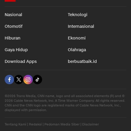
Nasional
Teknologi
Otomotif
Internasional
Hiburan
Ekonomi
Gaya Hidup
Olahraga
Download Apps
berbuatbaik.id
©2026 Trans Media, CNN name, logo and all associated elements (R) and ©
2026 Cable News Network, Inc. A Time Warner Company. All rights reserved.
CNN and the CNN logo are registered marks of Cable News Network, Inc.,
displayed with permission.
Tentang Kami
|
Redaksi
|
Pedoman Media Siber
|
Disclaimer