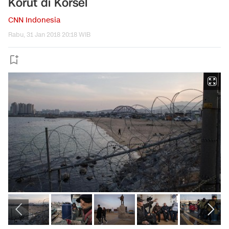
Korut di Korsel
CNN Indonesia
Rabu, 31 Jan 2018 20:18 WIB