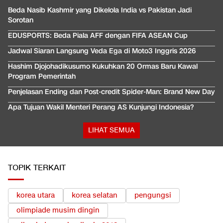
Beda Nasib Kashmir yang Dikelola India vs Pakistan Jadi
Sorotan
EDUSPORTS: Beda Piala AFF dengan FIFA ASEAN Cup
Jadwal Siaran Langsung Veda Ega di Moto3 Inggris 2026
Hashim Djojohadikusumo Kukuhkan 20 Ormas Baru Kawal
Program Pemerintah
Penjelasan Ending dan Post-credit Spider-Man: Brand New Day
Apa Tujuan Wakil Menteri Perang AS Kunjungi Indonesia?
LIHAT SEMUA
TOPIK TERKAIT
korea utara
korea selatan
pengungsi
olimpiade musim dingin