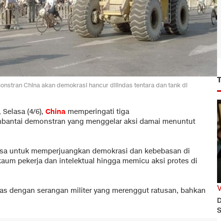
monstran China akan demokrasi hancur dilindas tentara dan tank di
, Selasa (4/6),
China
memperingati tiga
membantai demonstran yang menggelar aksi damai menuntut
rasa untuk memperjuangkan demokrasi dan kebebasan di
aum pekerja dan intelektual hingga memicu aksi protes di
ibas dengan serangan militer yang merenggut ratusan, bahkan
D
S