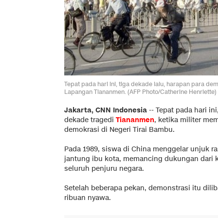
Tepat pada hari ini, tiga dekade lalu, harapan para de
Lapangan Tiananmen. (AFP Photo/Catherine Henriette)
Jakarta, CNN Indonesia
-- Tepat pada hari ini
dekade tragedi
Tiananmen
, ketika militer 
demokrasi di Negeri Tirai Bambu.
Pada 1989, siswa di China menggelar unjuk 
jantung ibu kota, memancing dukungan dari k
seluruh penjuru negara.
Setelah beberapa pekan, demonstrasi itu dil
ribuan nyawa.