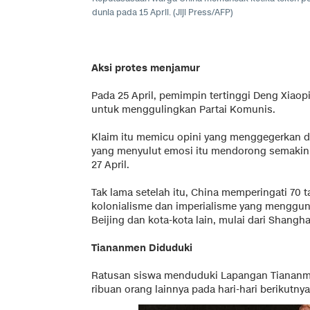
dunia pada 15 April. (Jiji Press/AFP)
Aksi protes menjamur
Pada 25 April, pemimpin tertinggi Deng Xiao
untuk menggulingkan Partai Komunis.
Klaim itu memicu opini yang menggegerkan d
yang menyulut emosi itu mendorong semakin b
27 April.
Tak lama setelah itu, China memperingati 70
kolonialisme dan imperialisme yang menggun
Beijing dan kota-kota lain, mulai dari Shangha
Tiananmen Diduduki
Ratusan siswa menduduki Lapangan Tiananme
ribuan orang lainnya pada hari-hari berikutnya