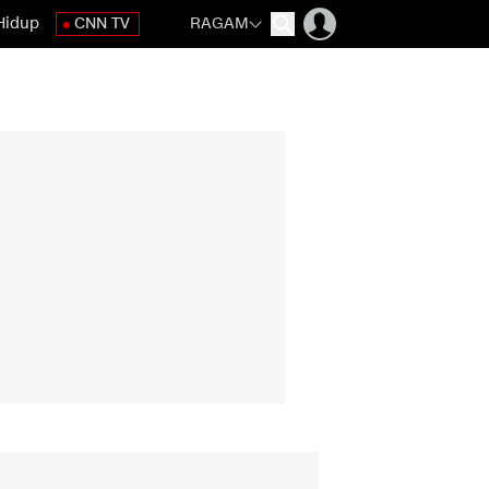
Hidup
CNN TV
RAGAM