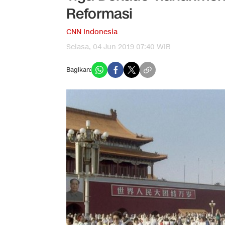
Reformasi
CNN Indonesia
Selasa, 04 Jun 2019 07:40 WIB
Bagikan: