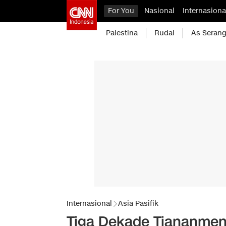
For You
Nasional
Internasiona
Palestina
Rudal
As Serang
Internasional
Asia Pasifik
Tiga Dekade Tiananmen,