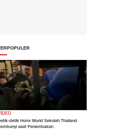
TERPOPULER
VIDEO
etik-detik Horor Murid Sekolah Thailand
embunyi saat Penembakan