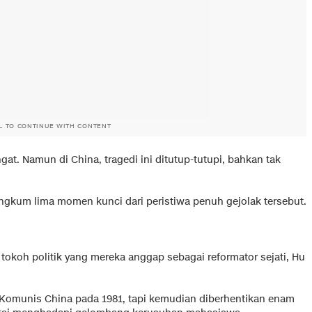
L TO CONTINUE WITH CONTENT
ngat. Namun di China, tragedi ini ditutup-tutupi, bahkan tak
gkum lima momen kunci dari peristiwa penuh gejolak tersebut.
koh politik yang mereka anggap sebagai reformator sejati, Hu
 Komunis China pada 1981, tapi kemudian diberhentikan enam