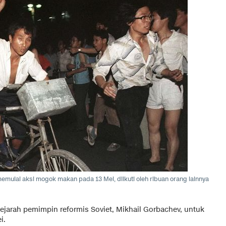
ulai aksi mogok makan pada 13 Mei, diikuti oleh ribuan orang lainnya
jarah pemimpin reformis Soviet, Mikhail Gorbachev, untuk
i.