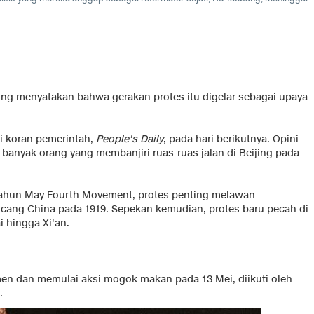
ping menyatakan bahwa gerakan protes itu digelar sebagai upaya
i koran pemerintah,
People's Daily
, pada hari berikutnya. Opini
anyak orang yang membanjiri ruas-ruas jalan di Beijing pada
 tahun May Fourth Movement, protes penting melawan
cang China pada 1919. Sepekan kemudian, protes baru pecah di
i hingga Xi'an.
n dan memulai aksi mogok makan pada 13 Mei, diikuti oleh
.