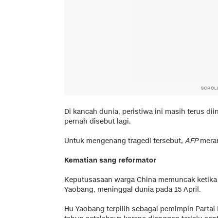
SCROL
Di kancah dunia, peristiwa ini masih terus dii
pernah disebut lagi.
Untuk mengenang tragedi tersebut,
AFP
meran
Kematian sang reformator
Keputusasaan warga China memuncak ketika to
Yaobang, meninggal dunia pada 15 April.
Hu Yaobang terpilih sebagai pemimpin Partai