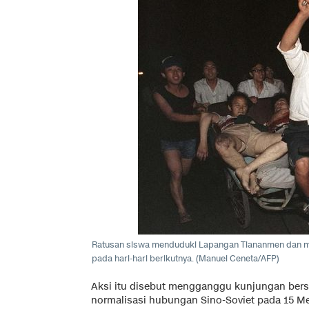
Ratusan siswa menduduki Lapangan Tiananmen dan mem
pada hari-hari berikutnya. (Manuel Ceneta/AFP)
Aksi itu disebut mengganggu kunjungan berse
normalisasi hubungan Sino-Soviet pada 15 Me