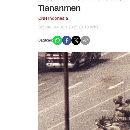
Tiananmen
CNN Indonesia
Selasa, 04 Jun 2019 10:18 WIB
Bagikan: