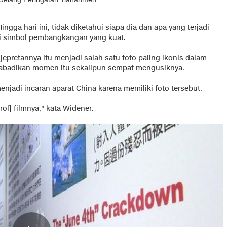
Hingga hari ini, tidak diketahui siapa dia dan apa yang terjadi
adi simbol pembangkangan yang kuat.
jepretannya itu menjadi salah satu foto paling ikonis dalam
gabadikan momen itu sekalipun sempat mengusiknya.
njadi incaran aparat China karena memiliki foto tersebut.
rol] filmnya," kata Widener.