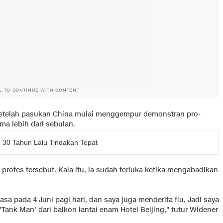
L TO CONTINUE WITH CONTENT
i setelah pasukan China mulai menggempur demonstran pro-
ma lebih dari sebulan.
30 Tahun Lalu Tindakan Tepat
protes tersebut. Kala itu, ia sudah terluka ketika mengabadikan
asa pada 4 Juni pagi hari, dan saya juga menderita flu. Jadi saya
'Tank Man' dari balkon lantai enam Hotel Beijing," tutur Widener