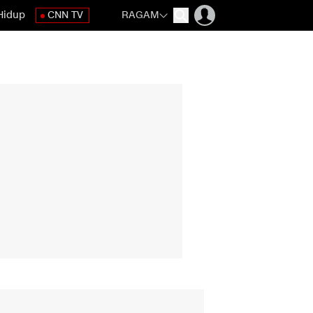
Hidup
CNN TV
RAGAM