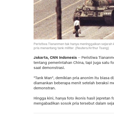
Peristiwa Tiananmen tak hanya meninggalkan sejarah k
pria menantang tank militer. (Reuters/Arthur Tsang)
Jakarta, CNN Indonesia
-- Peristiwa Tiananm
tentang pemerintahan China, tapi juga satu f
saat demonstrasi.
"Tank Man", demikian pria anonim itu biasa dij
diamankan beberapa menit setelah beraksi m
demonstran.
Hingga kini, hanya foto ikonis hasil jepretan 
mengabadikan sosok pria tersebut dalam seja