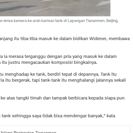
n lensa kamera ke arah barisan tank di Lapangan Tiananmen, Beijing.
anjang itu tiba-tiba masuk ke dalam bidikan Widener, membawa
ya ia merasa terganggu dengan pria yang masuk ke dalam
ia itu justru mengacaukan komposisi bingkainya.
tu menghadap ke tank, berdiri tepat di depannya. Tank itu
ia itu bergerak, tapi tank-tank itu menghalangi jalannya sekali
ik ke atas tangki timah dan tampak berbicara kepada siapa pun
an tank sehingga saya tidak bisa mendengar banyak," kata
Jelang Peringatan Tiananmen