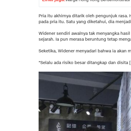
Pria itu akhirnya ditarik oleh pengunjuk rasa. 
pada pria itu. Satu yang diketahui, dia menj
Widener sendiri awalnya tak menyangka hasil 
sejarah. Ia pun merasa beruntung tetap men
Seketika, Widener menyadari bahwa ia akan me
"Selalu ada risiko besar ditangkap dan disita [