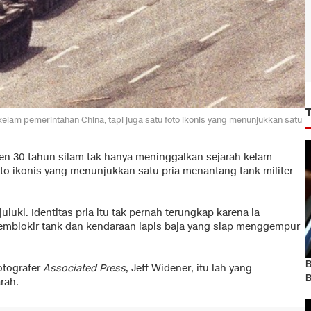
elam pemerintahan China, tapi juga satu foto ikonis yang menunjukkan satu
en 30 tahun silam tak hanya meninggalkan sejarah kelam
oto ikonis yang menunjukkan satu pria menantang tank militer
uluki. Identitas pria itu tak pernah terungkap karena ia
emblokir tank dan kendaraan lapis baja yang siap menggempur
B
fotografer
Associated Press
, Jeff Widener, itu lah yang
B
rah.