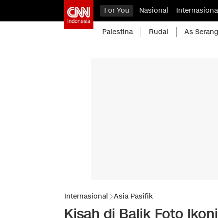
For You
Nasional
Internasiona
Palestina
Rudal
As Serang
Internasional
Asia Pasifik
Kisah di Balik Foto Iko