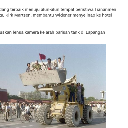
ndang terbaik menuju alun-alun tempat peristiwa Tiananmen
rika, Kirk Martsen, membantu Widener menyelinap ke hotel
uskan lensa kamera ke arah barisan tank di Lapangan