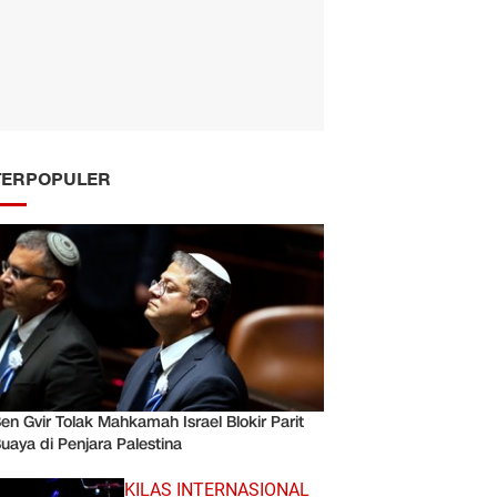
TERPOPULER
en Gvir Tolak Mahkamah Israel Blokir Parit
uaya di Penjara Palestina
KILAS INTERNASIONAL