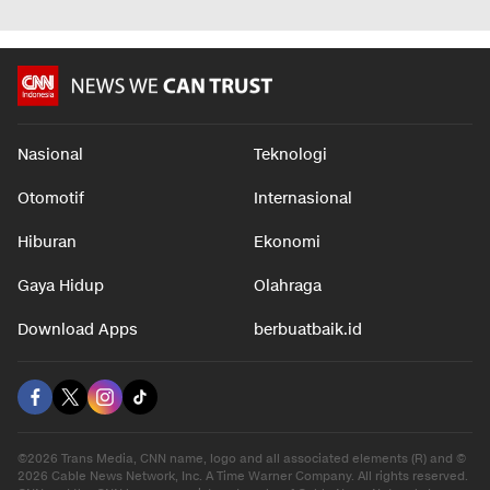
Nasional
Teknologi
Otomotif
Internasional
Hiburan
Ekonomi
Gaya Hidup
Olahraga
Download Apps
berbuatbaik.id
©2026 Trans Media, CNN name, logo and all associated elements (R) and ©
2026 Cable News Network, Inc. A Time Warner Company. All rights reserved.