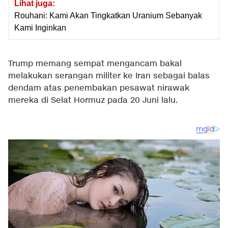
Lihat juga:
Rouhani: Kami Akan Tingkatkan Uranium Sebanyak
Kami Inginkan
Trump memang sempat mengancam bakal
melakukan serangan militer ke Iran sebagai balas
dendam atas penembakan pesawat nirawak
mereka di Selat Hormuz pada 20 Juni lalu.