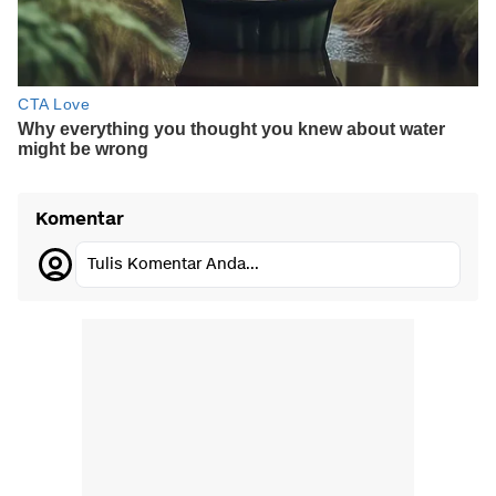
Komentar
Tulis Komentar Anda...