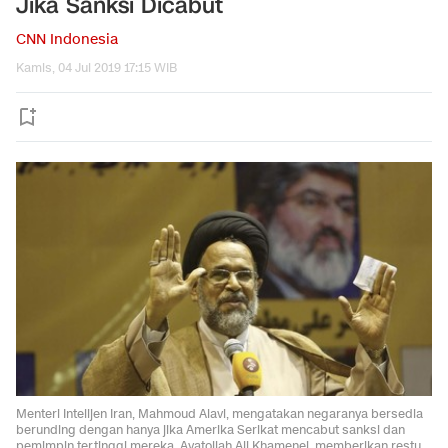
Jika Sanksi Dicabut
CNN Indonesia
Kamis, 04 Jul 2019 17:15 WIB
Menteri Intelijen Iran, Mahmoud Alavi, mengatakan negaranya bersedia
berunding dengan hanya jika Amerika Serikat mencabut sanksi dan
pemimpin tertinggi mereka, Ayatollah Ali Khamenei, memberikan restu.