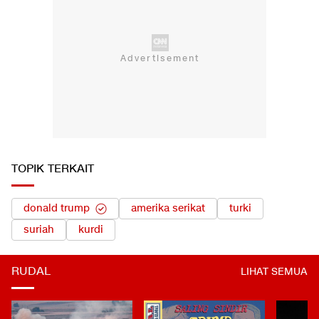
TOPIK TERKAIT
donald trump
amerika serikat
turki
suriah
kurdi
RUDAL
LIHAT SEMUA