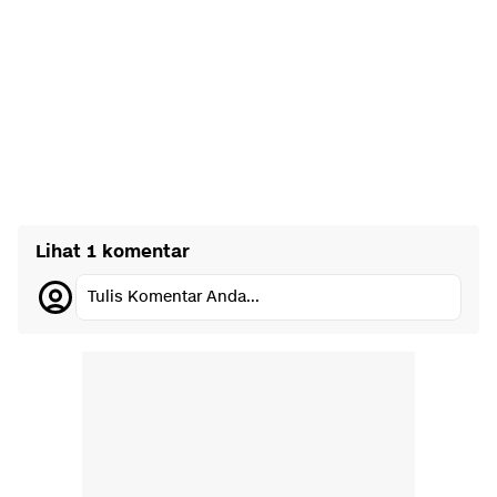
Lihat 1 komentar
Tulis Komentar Anda...