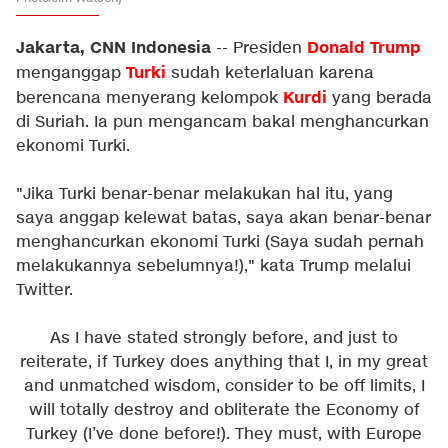
Jakarta, CNN Indonesia
Donald Trump
-- Presiden
Turki
menganggap
sudah keterlaluan karena
Kurdi
berencana menyerang kelompok
yang berada
di Suriah. Ia pun mengancam bakal menghancurkan
ekonomi Turki.
"Jika Turki benar-benar melakukan hal itu, yang
saya anggap kelewat batas, saya akan benar-benar
menghancurkan ekonomi Turki (Saya sudah pernah
melakukannya sebelumnya!)," kata Trump melalui
Twitter.
As I have stated strongly before, and just to
reiterate, if Turkey does anything that I, in my great
and unmatched wisdom, consider to be off limits, I
will totally destroy and obliterate the Economy of
Turkey (I’ve done before!). They must, with Europe