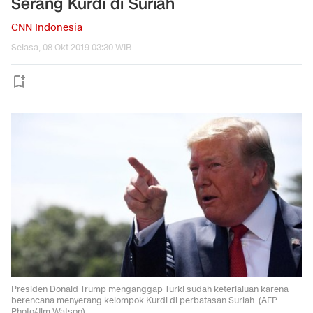
Serang Kurdi di Suriah
CNN Indonesia
Selasa, 08 Okt 2019 03:30 WIB
Presiden Donald Trump menganggap Turki sudah keterlaluan karena
berencana menyerang kelompok Kurdi di perbatasan Suriah. (AFP
Photo/Jim Watson)