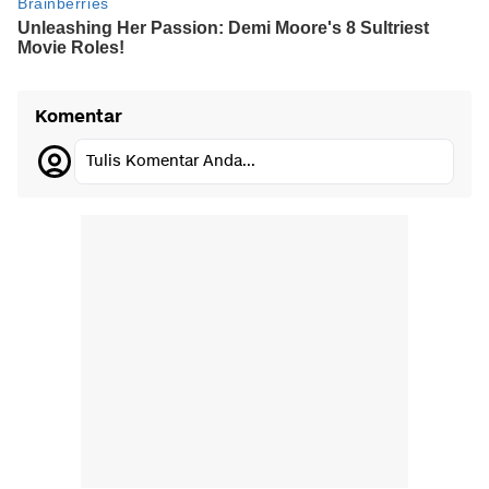
Komentar
Tulis Komentar Anda...