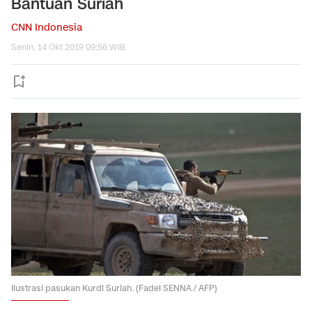
Bantuan Suriah
CNN Indonesia
Senin, 14 Okt 2019 09:56 WIB
Ilustrasi pasukan Kurdi Suriah. (Fadel SENNA / AFP)