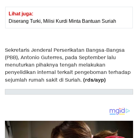
Lihat juga:
Diserang Turki, Milisi Kurdi Minta Bantuan Suriah
Sekretaris Jenderal Perserikatan Bangsa-Bangsa
(PBB), Antonio Guterres, pada September lalu
menuturkan pihaknya tengah melakukan
penyelidikan internal terkait pengeboman terhadap
(rds/ayp)
sejumlah rumah sakit di Suriah.