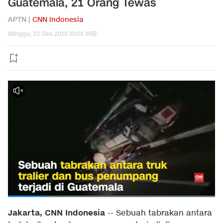
Guatemala, 21 Orang Tewas
APTN |
CNN Indonesia
Minggu, 22 Des 2019 19:01 WIB
Jakarta, CNN Indonesia
-- Sebuah tabrakan antara