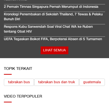
2 Pemain Timnas Singapura Pernah Merumput di Indonesia
Kronologi Penembakan di Sekolah Thailand, 7 Tewas & Pelaku
Bunuh Diri
Respons Kubu Sarwendah Soal Viral Chat WA ke Ruben
tentang Obat HIV
UEFA Tegaskan Boikot FIFA, Berpotensi Absen di 5 Turnamen
LIHAT SEMUA
TOPIK TERKAIT
tabrakan bus
tabrakan bus dan truk
guatemala
VIDEO
TERPOPULER