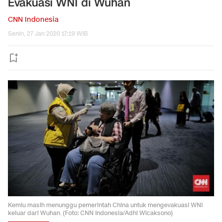
Evakuasi WNI di Wuhan
CNN Indonesia
Senin, 27 Jan 2020 17:19 WIB
Kemlu masih menunggu pemerintah China untuk mengevakuasi WNI
keluar dari Wuhan. (Foto: CNN Indonesia/Adhi Wicaksono)