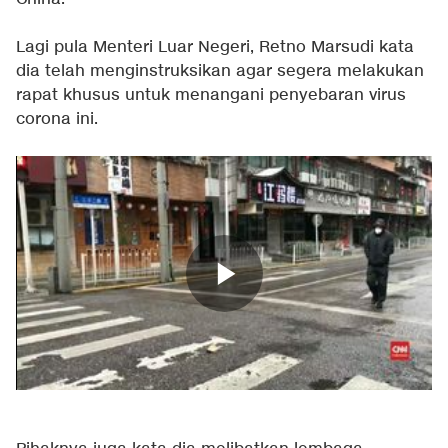
Lagi pula Menteri Luar Negeri, Retno Marsudi kata
dia telah menginstruksikan agar segera melakukan
rapat khusus untuk menangani penyebaran virus
corona ini.