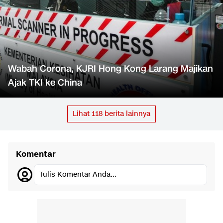
Wabah Corona, KJRI Hong Kong Larang Majikan
Ajak TKI ke China
Lihat
118
berita lainnya
Komentar
Tulis Komentar Anda...