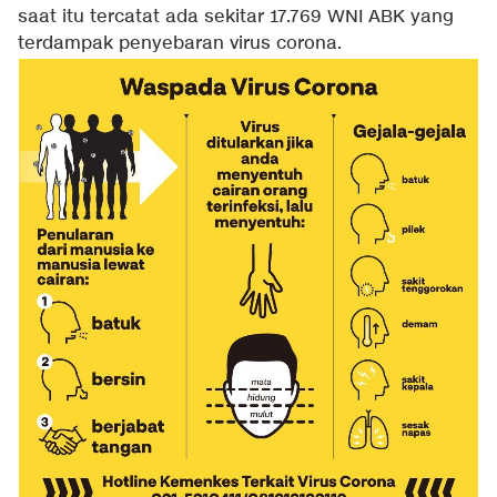
saat itu tercatat ada sekitar 17.769 WNI ABK yang
terdampak penyebaran virus corona.