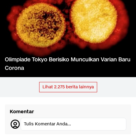
Olimpiade Tokyo Berisiko Munculkan Varian Baru
Corona
Lihat
2.275
berita lainnya
Komentar
Tulis Komentar Anda...