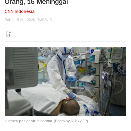
Orang, 16 Meninggal
CNN Indonesia
Rabu, 15 Apr 2020 17:38 WIB
Ilustrasi pasien virus corona. (Photo by STR / AFP)