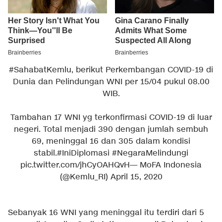
#SahabatKemlu
, berikut Perkembangan COVID-19 di
Dunia dan Pelindungan WNI per 15/04 pukul 08.00
WIB.
Tambahan 17 WNI yg terkonfirmasi COVID-19 di luar
negeri. Total menjadi 390 dengan jumlah sembuh
69, meninggal 16 dan 305 dalam kondisi
stabil.
#IniDiplomasi
#NegaraMelindungi
pic.twitter.com/jhCyOAHQvH
— MoFA Indonesia
(@Kemlu_RI)
April 15, 2020
Sebanyak 16 WNI yang meninggal itu terdiri dari 5