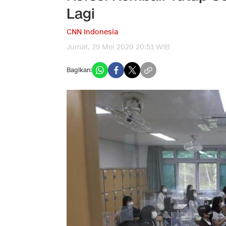
Lagi
CNN Indonesia
Jumat, 29 Mei 2020 20:51 WIB
Bagikan: