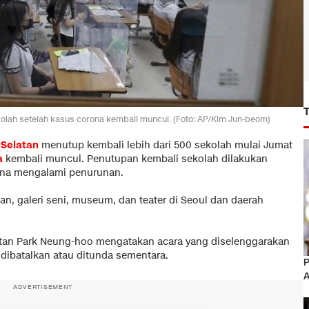
kolah setelah kasus corona kembali muncul. (Foto: AP/Kim Jun-beom)
 Selatan
menutup kembali lebih dari 500 sekolah mulai Jumat
a
kembali muncul. Penutupan kembali sekolah dilakukan
rona mengalami penurunan.
n, galeri seni, museum, dan teater di Seoul dan daerah
atan Park Neung-hoo mengatakan acara yang diselenggarakan
 dibatalkan atau ditunda sementara.
P
A
ADVERTISEMENT