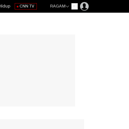
Hidup
CNN TV
RAGAM