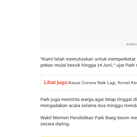
SCROL
"Kami telah memutuskan untuk memperketat s
pekan mulai besok hingga 14 Juni," ujar Park s
Lihat juga:
Kasus Corona Naik Lagi, Korsel K
Park juga meminta warga agar tetap tinggal d
mengadakan acara selama dua minggu mend
Wakil Menteri Pendidikan Park Baeg-beom me
secara daring.