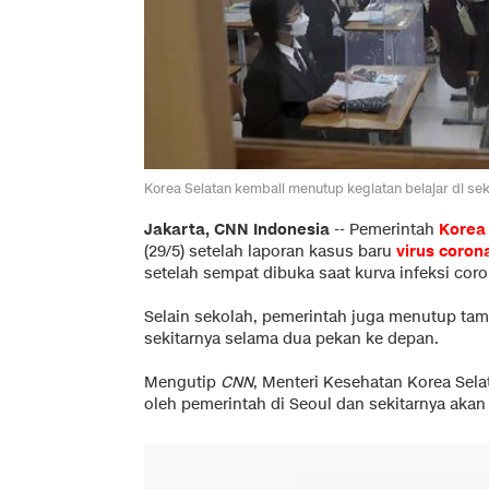
Korea Selatan kembali menutup kegiatan belajar di se
Jakarta, CNN Indonesia
-- Pemerintah
Korea
(29/5) setelah laporan kasus baru
virus coron
setelah sempat dibuka saat kurva infeksi co
Selain sekolah, pemerintah juga menutup tama
sekitarnya selama dua pekan ke depan.
Mengutip
CNN
, Menteri Kesehatan Korea Sel
oleh pemerintah di Seoul dan sekitarnya akan