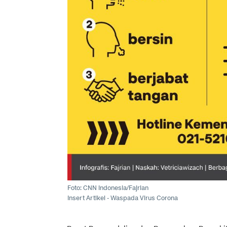
Foto: CNN Indonesia/Fajrian
Insert Artikel - Waspada Virus Corona