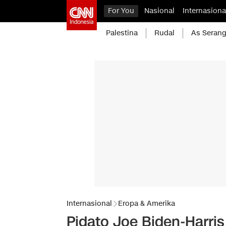
For You
Nasional
Internasiona
Palestina
Rudal
As Serang
Internasional
Eropa & Amerika
Pidato Joe Biden-Harris