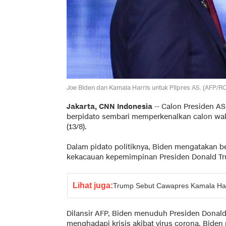
Joe Biden dan Kamala Harris untuk Pilpres AS. (AFP/
Jakarta, CNN Indonesia
--
Calon Presiden AS 
berpidato sembari memperkenalkan calon wak
(13/8).
Dalam pidato politiknya, Biden mengatakan 
kekacauan kepemimpinan Presiden Donald T
Lihat juga:
Trump Sebut Cawapres Kamala Har
Dilansir AFP, Biden menuduh Presiden Dona
menghadapi krisis akibat virus corona. Bide