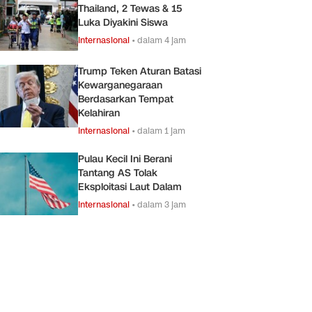
Thailand, 2 Tewas & 15
Luka Diyakini Siswa
Internasional
•
dalam 4 jam
Trump Teken Aturan Batasi
Kewarganegaraan
Berdasarkan Tempat
Kelahiran
Internasional
•
dalam 1 jam
Pulau Kecil Ini Berani
Tantang AS Tolak
Eksploitasi Laut Dalam
Internasional
•
dalam 3 jam