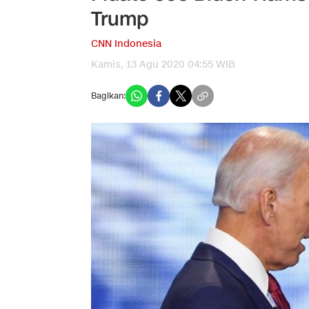
Trump
CNN Indonesia
Kamis, 13 Agu 2020 04:55 WIB
Bagikan: