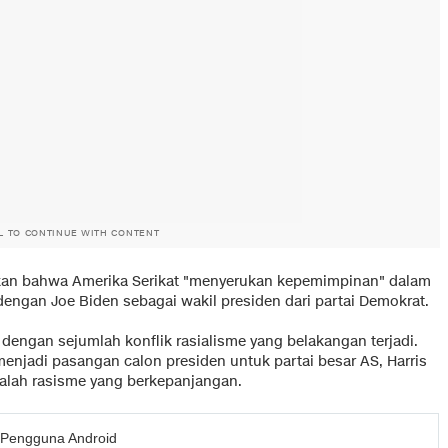
L TO CONTINUE WITH CONTENT
akan bahwa Amerika Serikat "menyerukan kepemimpinan" dalam
ngan Joe Biden sebagai wakil presiden dari partai Demokrat.
dengan sejumlah konflik rasialisme yang belakangan terjadi.
enjadi pasangan calon presiden untuk partai besar AS, Harris
lah rasisme yang berkepanjangan.
 Pengguna Android