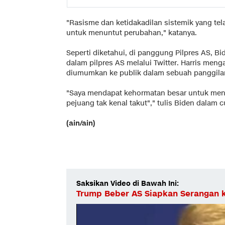
"Rasisme dan ketidakadilan sistemik yang tel
untuk menuntut perubahan," katanya.
Seperti diketahui, di panggung Pilpres AS,
dalam pilpres AS melalui Twitter. Harris me
diumumkan ke publik dalam sebuah panggilan v
"Saya mendapat kehormatan besar untuk meng
pejuang tak kenal takut"," tulis Biden dalam c
(ain/ain)
Saksikan Video di Bawah Ini:
Trump Beber AS Siapkan Serangan ke