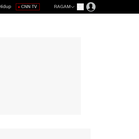
Hidup
CNN TV
RAGAM