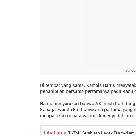
SCROL
Di tempat yang sama, Kamala Harris menyat
penampilan bersama pertamanya pada Rabu de
Harris menyerukan bahwa AS mesti berhitung 
Sebagai wanita kulit berwarna pertama yang m
mengatakan negaranya mesti menyudahi masa
Lihat juga:
TikTok Ketahuan Lacak Diam-diam