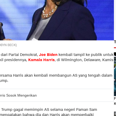
ROBYN BECK)
dari Partai Demokrat,
Joe Biden
kembali tampil ke publik untuk
il presidennya,
Kamala Harris
, di Wilmington, Delaware, Kamis
bersama Harris akan kembali membangun AS yang tengah dalam
rump.
ris Sosok Mengerikan
F
K
ld Trump gagal memimpin AS selama negeri Paman Sam
n mengatakan bahwa dia dan Harris akan memperbaiki