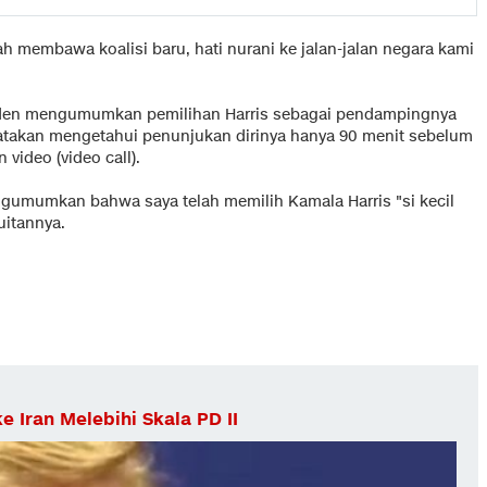
ah membawa koalisi baru, hati nurani ke jalan-jalan negara kami
 Biden mengumumkan pemilihan Harris sebagai pendampingnya
ngatakan mengetahui penunjukan dirinya hanya 90 menit sebelum
ideo (video call).
umumkan bahwa saya telah memilih Kamala Harris "si kecil
uitannya.
 Iran Melebihi Skala PD II