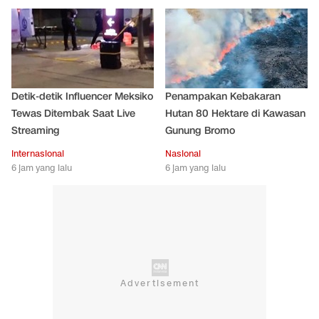
Detik-detik Influencer Meksiko
Penampakan Kebakaran
Tewas Ditembak Saat Live
Hutan 80 Hektare di Kawasan
Streaming
Gunung Bromo
Internasional
Nasional
6 jam yang lalu
6 jam yang lalu