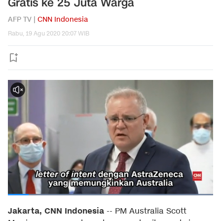
Gratis ke 25 Juta Warga
AFP TV |
CNN Indonesia
Rabu, 19 Agu 2020 20:07 WIB
Jakarta, CNN Indonesia
--
PM Australia Scott