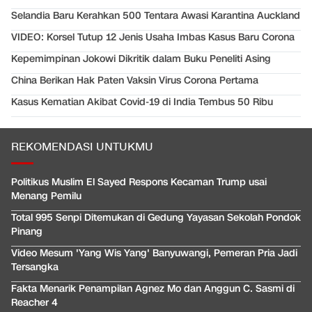
Selandia Baru Kerahkan 500 Tentara Awasi Karantina Auckland
VIDEO: Korsel Tutup 12 Jenis Usaha Imbas Kasus Baru Corona
Kepemimpinan Jokowi Dikritik dalam Buku Peneliti Asing
China Berikan Hak Paten Vaksin Virus Corona Pertama
Kasus Kematian Akibat Covid-19 di India Tembus 50 Ribu
REKOMENDASI UNTUKMU
Politikus Muslim El Sayed Respons Kecaman Trump usai
Menang Pemilu
Total 995 Senpi Ditemukan di Gedung Yayasan Sekolah Pondok
Pinang
Video Mesum 'Yang Wis Yang' Banyuwangi, Pemeran Pria Jadi
Tersangka
Fakta Menarik Penampilan Agnez Mo dan Anggun C. Sasmi di
Reacher 4