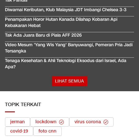
Tak Pantas
Diwarnai Keributan, Klub Malaysia JDT Imbangi Chelsea 3-3
Penampakan Horor Hutan Kanada Dilahap Kobaran Api
Kebakaran Hebat
Tak Ada Juara Baru di Piala AFF 2026
Video Mesum 'Yang Wis Yang' Banyuwangi, Pemeran Pria Jadi
Tersangka
Tenaga Kesehatan & Ahli Teknologi Eksodus dari Israel, Ada
Apa?
LIHAT SEMUA
TOPIK TERKAIT
jerman
lockdown
virus corona
covid-19
foto cnn