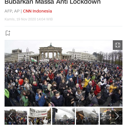
Bubarkan Massa Anti Lockdown
AFP, AP |
CNN Indonesia
Kamis, 19 Nov 2020 14:04 WIB