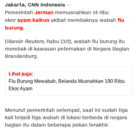
Jakarta, CNN Indonesia
--
Jerman
Pemerintah
memusnahkan 14 ribu
ayam kalkun
flu
ekor
akibat merebaknya wabah
burung
.
Dilansir
Reuters
, Rabu (3/2), wabah flu burung itu
merebak di kawasan peternakan di Negara Bagian
Brandenburg.
Lihat juga:
Flu Burung Mewabah, Belanda Musnahkan 190 Ribu
Ekor Ayam
Menurut pemerintah setempat, saat ini sudah tiga
kali terjadi tiga wabah di lokasi berbeda di negara
bagian itu dalam beberapa pekan terakhir.