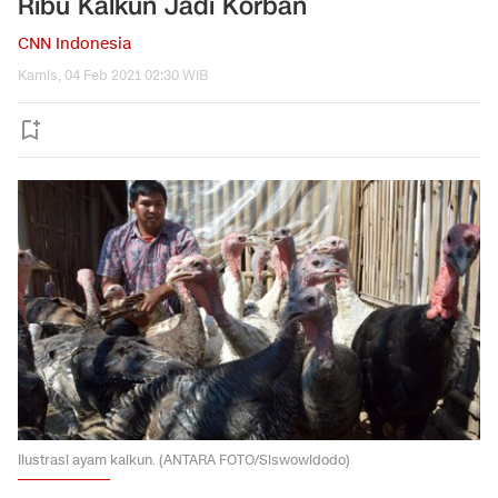
Ribu Kalkun Jadi Korban
CNN Indonesia
Kamis, 04 Feb 2021 02:30 WIB
Ilustrasi ayam kalkun. (ANTARA FOTO/Siswowidodo)