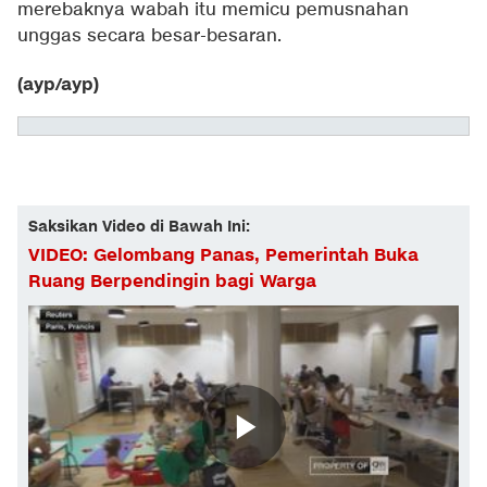
merebaknya wabah itu memicu pemusnahan
unggas secara besar-besaran.
(ayp/ayp)
Saksikan Video di Bawah Ini:
VIDEO: Gelombang Panas, Pemerintah Buka
Ruang Berpendingin bagi Warga