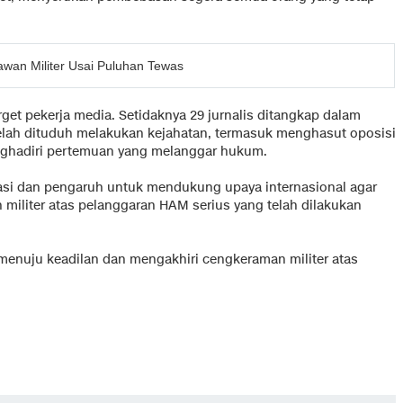
wan Militer Usai Puluhan Tewas
get pekerja media. Setidaknya 29 jurnalis ditangkap dalam
 telah dituduh melakukan kejahatan, termasuk menghasut oposisi
nghadiri pertemuan yang melanggar hukum.
si dan pengaruh untuk mendukung upaya internasional agar
iliter atas pelanggaran HAM serius yang telah dilakukan
menuju keadilan dan mengakhiri cengkeraman militer atas