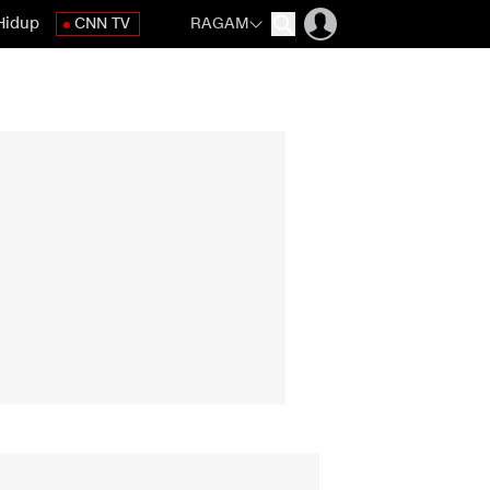
Hidup
CNN TV
RAGAM