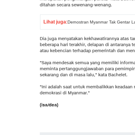
ditahan secara sewenang-wenang.
Lihat juga:
Demostran Myanmar Tak Gentar La
Dia juga menyatakan kekhawatirannya atas tar
beberapa hari terakhir, delapan di antaranya
atau kebencian terhadap pemerintah dan me
"Saya mendesak semua yang memiliki informa
meminta pertanggungjawaban para pemimpin m
sekarang dan di masa lalu," kata Bachelet.
"Ini adalah saat untuk membalikkan keadaan 
demokrasi di Myanmar."
(isa/dea)