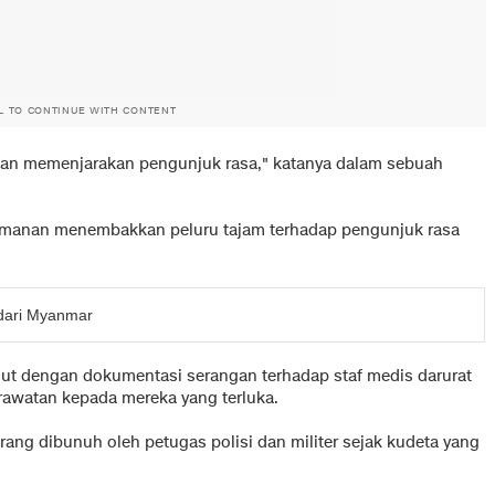
L TO CONTINUE WITH CONTENT
dan memenjarakan pengunjuk rasa," katanya dalam sebuah
amanan menembakkan peluru tajam terhadap pengunjuk rasa
dari Myanmar
ut dengan dokumentasi serangan terhadap staf medis darurat
awatan kepada mereka yang terluka.
ng dibunuh oleh petugas polisi dan militer sejak kudeta yang