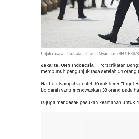
Unjuk rasa anti-kudeta militer di Myanmar. (REUTERS
Jakarta, CNN Indonesia
--
Perserikatan Bang
membunuh pengunjuk rasa setelah 54 orang 
Hal itu disampaikan oleh Komisioner Tinggi H
berdarah yang menewaskan 38 orang pada hari
Ia juga mendesak pasukan keamanan untuk m