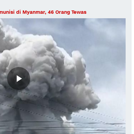
munisi di Myanmar, 46 Orang Tewas