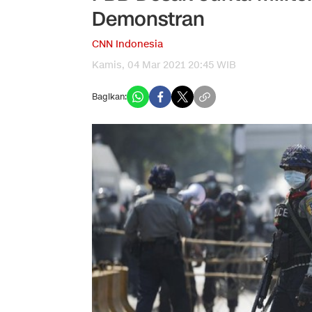
Demonstran
CNN Indonesia
Kamis, 04 Mar 2021 20:45 WIB
Bagikan: