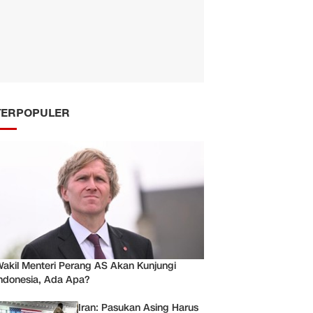
TERPOPULER
akil Menteri Perang AS Akan Kunjungi
ndonesia, Ada Apa?
Iran: Pasukan Asing Harus