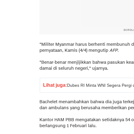
SCROL
"Militer Myanmar harus berhenti membunuh 
pernyataan, Kamis (4/4) mengutip
AFP
.
"Benar-benar menjijikkan bahwa pasukan ke
damai di seluruh negeri," ujarnya.
Lihat juga:
Dubes RI Minta WNI Segera Pergi 
Bachelet menambahkan bahwa dia juga terkej
dan ambulans yang berusaha memberikan per
Kantor HAM PBB mengatakan setidaknya 54 ora
berlangsung 1 Februari lalu.