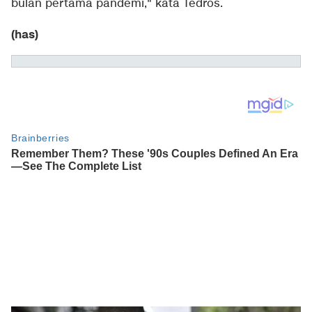
bulan pertama pandemi," kata Tedros.
(has)