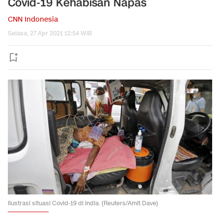
Covid-19 Kehabisan Napas
CNN Indonesia
Selasa, 27 Apr 2021 12:54 WIB
Ilustrasi situasi Covid-19 di India. (Reuters/Amit Dave)