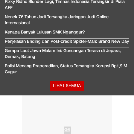
Rizky Ridho Blunder Lagi, Timnas Indonesia Tersingkir di Piala
AFF
Nenek 76 Tahun Jadi Tersangka Jaringan Judi Online
Internasional
Kenapa Banyak Lulusan SMK Nganggur?
Penjelasan Ending dan Post-credit Spider-Man: Brand New Day
Gempa Laut Jawa Malam Ini: Guncangan Terasa di Jepara,
Demak, Batang
Polisi Menang Praperadilan, Status Tersangka Korupsi Rp1,9 M
Gugur
LIHAT SEMUA