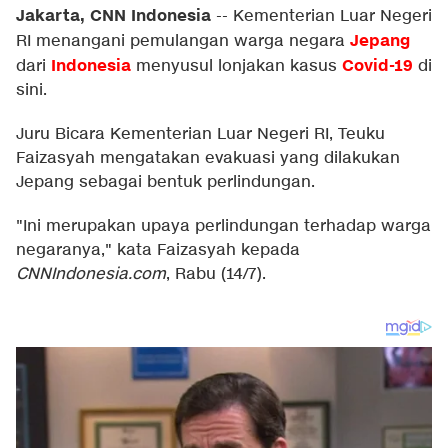
Jakarta, CNN Indonesia
--
Kementerian Luar Negeri
Jepang
RI menangani pemulangan warga negara
Indonesia
Covid-19
dari
menyusul lonjakan kasus
di
sini.
Juru Bicara Kementerian Luar Negeri RI, Teuku
Faizasyah mengatakan evakuasi yang dilakukan
Jepang sebagai bentuk perlindungan.
"Ini merupakan upaya perlindungan terhadap warga
negaranya," kata Faizasyah kepada
CNNIndonesia.com
, Rabu (14/7).