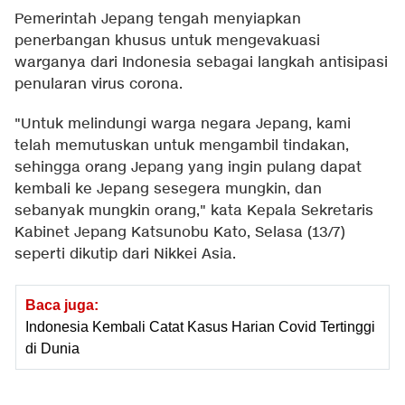
Pemerintah Jepang tengah menyiapkan
penerbangan khusus untuk mengevakuasi
warganya dari Indonesia sebagai langkah antisipasi
penularan virus corona.
"Untuk melindungi warga negara Jepang, kami
telah memutuskan untuk mengambil tindakan,
sehingga orang Jepang yang ingin pulang dapat
kembali ke Jepang sesegera mungkin, dan
sebanyak mungkin orang," kata Kepala Sekretaris
Kabinet Jepang Katsunobu Kato, Selasa (13/7)
seperti dikutip dari Nikkei Asia.
Baca juga:
Indonesia Kembali Catat Kasus Harian Covid Tertinggi
di Dunia