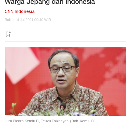
Warga Jepang dari Indonesia
CNN Indonesia
Rabu, 14 Jul 2021 09:49 WIB
Juru Bicara Kemlu RI, Teuku Faizasyah. (Dok. Kemlu RI)