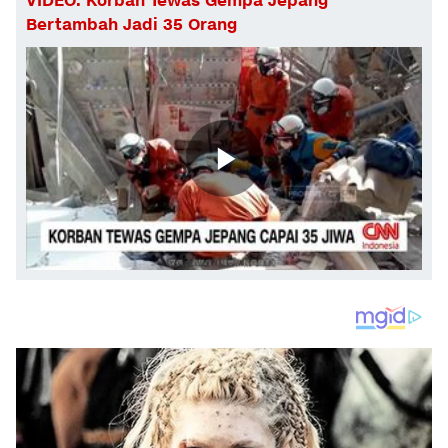
VIDEO: Korban Tewas Gempa Jepang
Bertambah Jadi 35 Orang