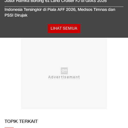
Jusuf Hamka Borong 61 Land Cruiser FJ di GIIAS 2026
Indonesia Tersingkir di Piala AFF 2026, Medsos Timnas dan
PSSI Dirujak
LIHAT SEMUA
TOPIK TERKAIT