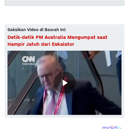
Saksikan Video di Bawah Ini:
Detik-detik PM Australia Mengumpat saat
Hampir Jatuh dari Eskalator