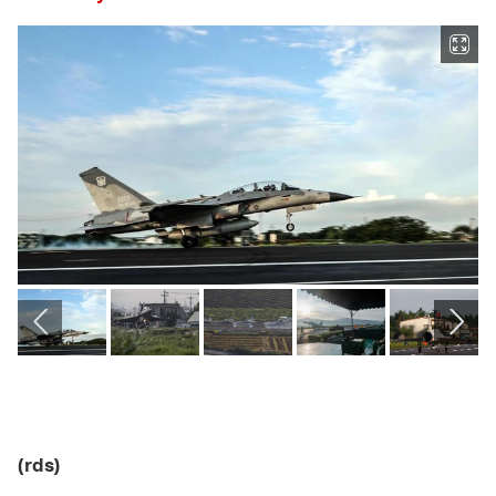
(rds)