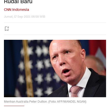
Rudal Baru
CNN Indonesia
Jumat, 17 Sep 2021 06:58 WIB
Menhan Australia Peter Dutton. (Foto: AFP/MANDEL NGAN)