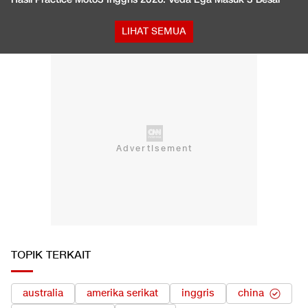
LIHAT SEMUA
TOPIK TERKAIT
australia
amerika serikat
inggris
china