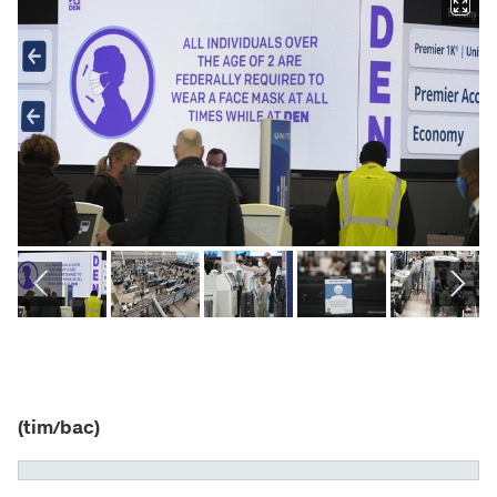
(tim/bac)