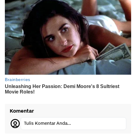
Komentar
Tulis Komentar Anda...