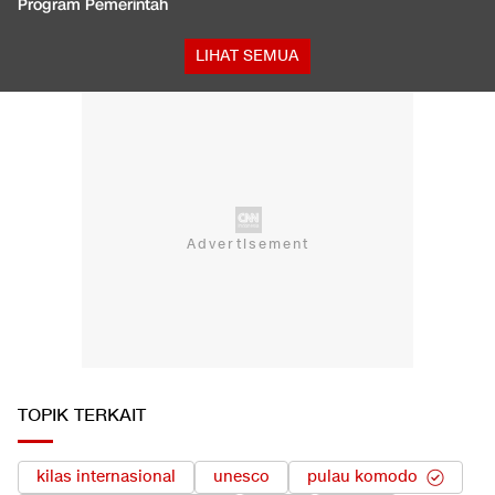
Program Pemerintah
LIHAT SEMUA
TOPIK TERKAIT
kilas internasional
unesco
pulau komodo