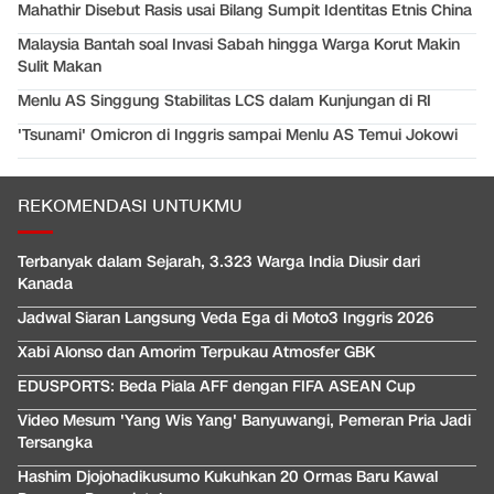
Mahathir Disebut Rasis usai Bilang Sumpit Identitas Etnis China
Malaysia Bantah soal Invasi Sabah hingga Warga Korut Makin
Sulit Makan
Menlu AS Singgung Stabilitas LCS dalam Kunjungan di RI
'Tsunami' Omicron di Inggris sampai Menlu AS Temui Jokowi
REKOMENDASI UNTUKMU
Terbanyak dalam Sejarah, 3.323 Warga India Diusir dari
Kanada
Jadwal Siaran Langsung Veda Ega di Moto3 Inggris 2026
Xabi Alonso dan Amorim Terpukau Atmosfer GBK
EDUSPORTS: Beda Piala AFF dengan FIFA ASEAN Cup
Video Mesum 'Yang Wis Yang' Banyuwangi, Pemeran Pria Jadi
Tersangka
Hashim Djojohadikusumo Kukuhkan 20 Ormas Baru Kawal