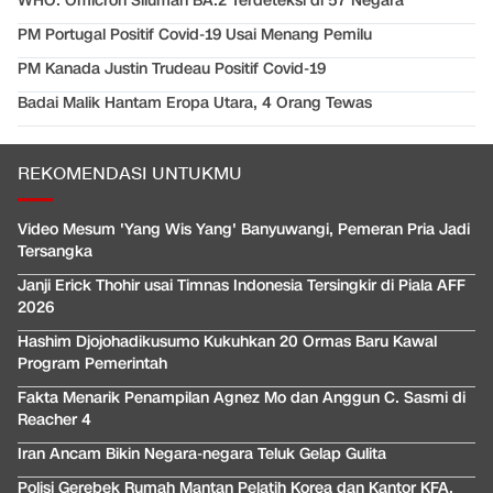
WHO: Omicron Siluman BA.2 Terdeteksi di 57 Negara
PM Portugal Positif Covid-19 Usai Menang Pemilu
PM Kanada Justin Trudeau Positif Covid-19
Badai Malik Hantam Eropa Utara, 4 Orang Tewas
REKOMENDASI UNTUKMU
Video Mesum 'Yang Wis Yang' Banyuwangi, Pemeran Pria Jadi
Tersangka
Janji Erick Thohir usai Timnas Indonesia Tersingkir di Piala AFF
2026
Hashim Djojohadikusumo Kukuhkan 20 Ormas Baru Kawal
Program Pemerintah
Fakta Menarik Penampilan Agnez Mo dan Anggun C. Sasmi di
Reacher 4
Iran Ancam Bikin Negara-negara Teluk Gelap Gulita
Polisi Gerebek Rumah Mantan Pelatih Korea dan Kantor KFA,