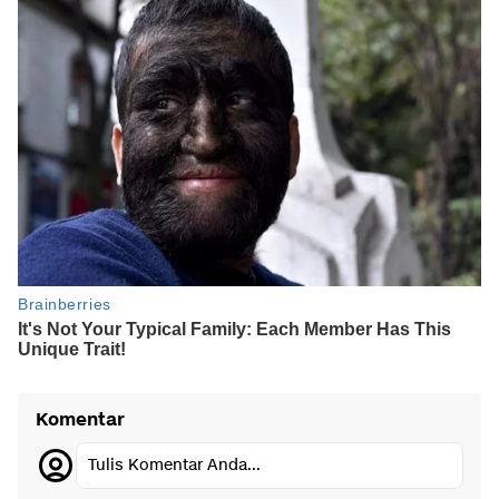
Komentar
Tulis Komentar Anda...