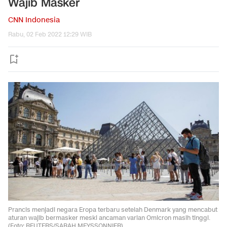
Wajib Masker
CNN Indonesia
Rabu, 02 Feb 2022 12:29 WIB
Prancis menjadi negara Eropa terbaru setelah Denmark yang mencabut
aturan wajib bermasker meski ancaman varian Omicron masih tinggi.
(Foto: REUTERS/SARAH MEYSSONNIER)