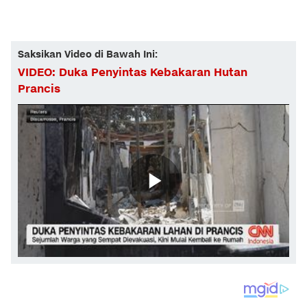
Saksikan Video di Bawah Ini:
VIDEO: Duka Penyintas Kebakaran Hutan
Prancis