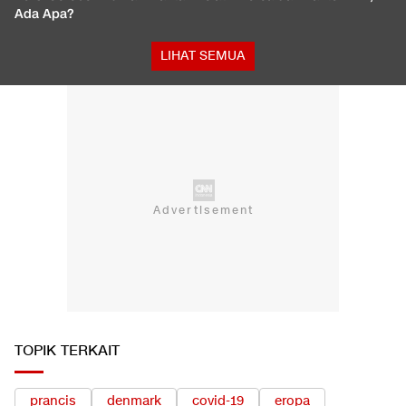
Ada Apa?
LIHAT SEMUA
TOPIK TERKAIT
prancis
denmark
covid-19
eropa