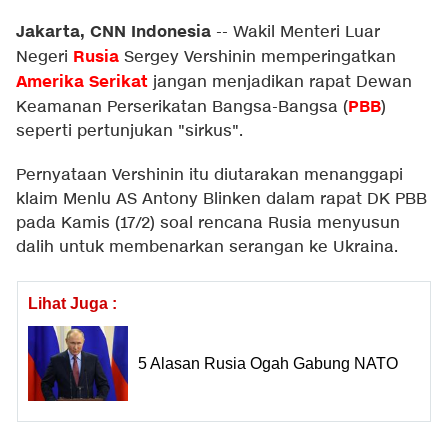
Jakarta, CNN Indonesia
--
Wakil Menteri Luar
Rusia
Negeri
Sergey Vershinin memperingatkan
Amerika Serikat
jangan menjadikan rapat Dewan
PBB
Keamanan Perserikatan Bangsa-Bangsa (
)
seperti pertunjukan "sirkus".
Pernyataan Vershinin itu diutarakan menanggapi
klaim Menlu AS Antony Blinken dalam rapat DK PBB
pada Kamis (17/2) soal rencana Rusia menyusun
dalih untuk membenarkan serangan ke Ukraina.
Lihat Juga :
5 Alasan Rusia Ogah Gabung NATO