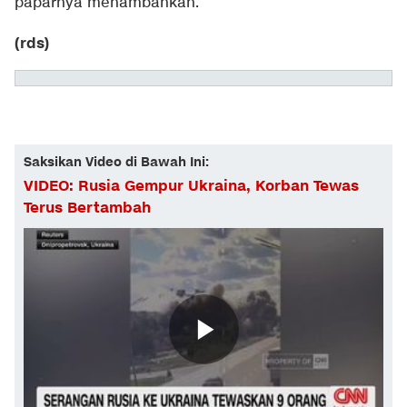
paparnya menambahkan.
(rds)
Saksikan Video di Bawah Ini:
VIDEO: Rusia Gempur Ukraina, Korban Tewas
Terus Bertambah