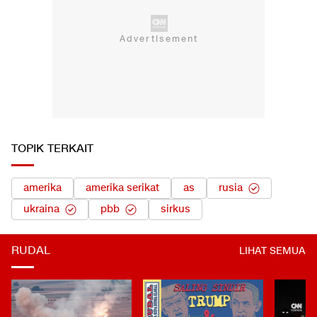
TOPIK TERKAIT
amerika
amerika serikat
as
rusia
ukraina
pbb
sirkus
RUDAL
LIHAT SEMUA